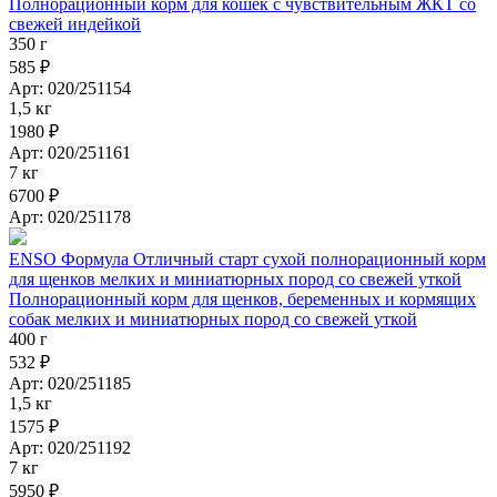
Полнорационный корм для кошек с чувствительным ЖКТ со
свежей индейкой
350 г
585 ₽
Арт: 020/251154
1,5 кг
1980 ₽
Арт: 020/251161
7 кг
6700 ₽
Арт: 020/251178
ENSO Формула Отличный старт сухой полнорационный корм
для щенков мелких и миниатюрных пород со свежей уткой
Полнорационный корм для щенков, беременных и кормящих
собак мелких и миниатюрных пород со свежей уткой
400 г
532 ₽
Арт: 020/251185
1,5 кг
1575 ₽
Арт: 020/251192
7 кг
5950 ₽