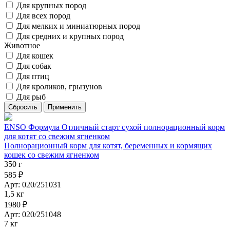
Для крупных пород
Для всех пород
Для мелких и миниатюрных пород
Для средних и крупных пород
Животное
Для кошек
Для собак
Для птиц
Для кроликов, грызунов
Для рыб
ENSO Формула Отличный старт сухой полнорационный корм
для котят со свежим ягненком
Полнорационный корм для котят, беременных и кормящих
кошек со свежим ягненком
350 г
585 ₽
Арт: 020/251031
1,5 кг
1980 ₽
Арт: 020/251048
7 кг