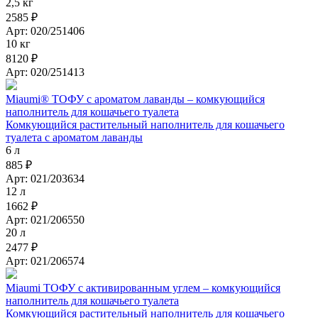
2,5 кг
2585 ₽
Арт: 020/251406
10 кг
8120 ₽
Арт: 020/251413
Miaumi® ТОФУ с ароматом лаванды – комкующийся
наполнитель для кошачьего туалета
Комкующийся растительный наполнитель для кошачьего
туалета с ароматом лаванды
6 л
885 ₽
Арт: 021/203634
12 л
1662 ₽
Арт: 021/206550
20 л
2477 ₽
Арт: 021/206574
Miaumi ТОФУ с активированным углем – комкующийся
наполнитель для кошачьего туалета
Комкующийся растительный наполнитель для кошачьего