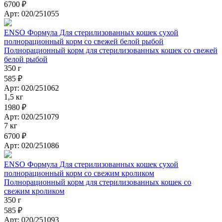
6700 ₽
Арт: 020/251055
ENSO Формула Для стерилизованных кошек сухой
полнорационный корм со свежей белой рыбой
Полнорационный корм для стерилизованных кошек со свежей
белой рыбой
350 г
585 ₽
Арт: 020/251062
1,5 кг
1980 ₽
Арт: 020/251079
7 кг
6700 ₽
Арт: 020/251086
ENSO Формула Для стерилизованных кошек сухой
полнорационный корм со свежим кроликом
Полнорационный корм для стерилизованных кошек со
свежим кроликом
350 г
585 ₽
Арт: 020/251093