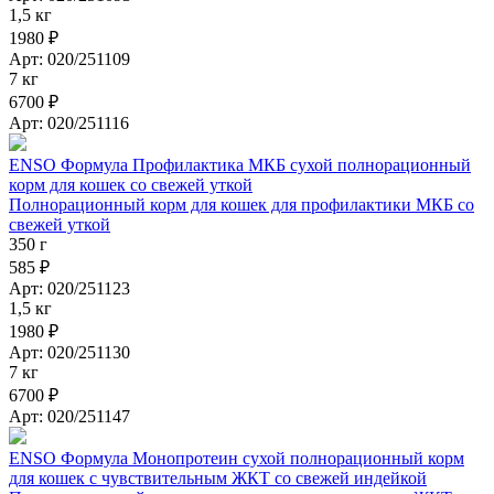
1,5 кг
1980 ₽
Арт: 020/251109
7 кг
6700 ₽
Арт: 020/251116
ENSO Формула Профилактика МКБ сухой полнорационный
корм для кошек со свежей уткой
Полнорационный корм для кошек для профилактики МКБ со
свежей уткой
350 г
585 ₽
Арт: 020/251123
1,5 кг
1980 ₽
Арт: 020/251130
7 кг
6700 ₽
Арт: 020/251147
ENSO Формула Монопротеин сухой полнорационный корм
для кошек с чувствительным ЖКТ со свежей индейкой