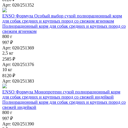
Арт: 020/251352
ENSO Формула Особый выбор сухой полнорационный корм
для собак средних и крупных пород со свежим ягненком
Полнорационный корм для собак средних и крупных пород со
свежим ягненком
800 г
997 ₽
Арт: 020/251369
2,5 кг
2585 ₽
Арт: 020/251376
10 кг
8120 ₽
Арт: 020/251383
ENSO Формула Монопротеин сухой полнорационный корм
для собак средних и крупных пород со свежей индейкой
Полнорационный корм для собак средних и крупных пород со
свежей индейкой
800 г
997 ₽
Арт: 020/251390