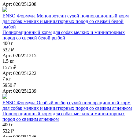
Арт: 020/251208
ENSO Формула Монопротеин сухой полнорационный корм
для собак мелких и миниатюрных пород со свежей белой
рыбой
Полнорационный корм для собак мелких и миниатюрных
пород со свежей белой рыбой
400 г
532 ₽
Арт: 020/251215
1,5 кг
1575 ₽
Арт: 020/251222
7 кг
5950 ₽
Арт: 020/251239
ENSO Формула Особый выбор сухой полнорационный корм
для собак мелких и миниатюрных пород со свежим ягненком
Полнорационный корм для собак мелких и миниатюрных
пород со свежим ягненком
400 г
532 ₽
Арт: 020/251246