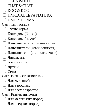
CAT'S WHITE
CHAT & CHAT
DOG & DOG
UNICA ALLEVA NATURA
UNICA FORMA
Сайт Тип товара
Сухие корма
Консервы (банки)
Консервы (паучи)
Наполнители (впитывающие)
Наполнители (комкующиеся)
Наполнители (силикагелевые)
Лакомства
Аксессуары
Другое
Сено
Сайт Возвраст животного
Для малышей
Для взрослых
Для всех возрастов
Сайт Размер питомца
Для маленьких пород
Для средних пород