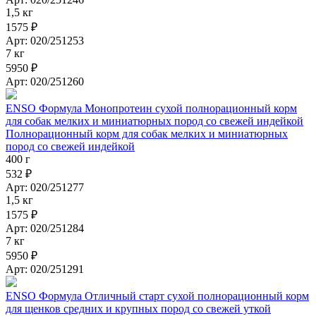
1,5 кг
1575 ₽
Арт: 020/251253
7 кг
5950 ₽
Арт: 020/251260
ENSO Формула Монопротеин сухой полнорационный корм
для собак мелких и миниатюрных пород со свежей индейкой
Полнорационный корм для собак мелких и миниатюрных
пород со свежей индейкой
400 г
532 ₽
Арт: 020/251277
1,5 кг
1575 ₽
Арт: 020/251284
7 кг
5950 ₽
Арт: 020/251291
ENSO Формула Отличный старт сухой полнорационный корм
для щенков средних и крупных пород со свежей уткой