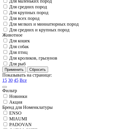
Для маленьких пород
Для средних пород
Для крупных пород
Для всех пород
Для мелких и миниатюрных пород
Для средних и крупных пород
Животное
Для кошек
Для собак
Для птиц
Для кроликов, грызунов
Для рыб
Показывать на странице:
15
30
45
Все
Фильтр
Новинки
Акция
Бренд для Номенклатуры
ENSO
MIAUMI
PADOVAN