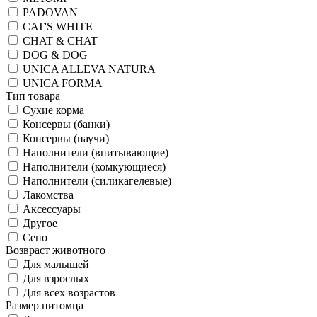
PADOVAN
CAT'S WHITE
CHAT & CHAT
DOG & DOG
UNICA ALLEVA NATURA
UNICA FORMA
Тип товара
Сухие корма
Консервы (банки)
Консервы (паучи)
Наполнители (впитывающие)
Наполнители (комкующиеся)
Наполнители (силикагелевые)
Лакомства
Аксессуары
Другое
Сено
Возвраст животного
Для малышей
Для взрослых
Для всех возрастов
Размер питомца