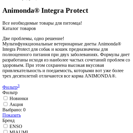
Animonda® Integra Protect
Все необходимые товары для питомца!
Каталог товаров
Две проблемы, одно решение!
Мультифункциональные ветеринарные диеты Animonda®
Integra Protect для собак и кошек предназначены для
полноценного питания при двух заболеваниях. Формулы диет
разработаны исходя из наиболее частых сочетаний проблем со
здоровьем. При этом сохранена высокая вкусовая
привлекательность и поедаемость, которыми вот уже более
трех десятилетий отличаются все корма ANIMONDA®.
3
Фильтр
Фильтр
Новинки
Акция
Выбрано:
0
Показать
Бренд
ENSO
MIAUMI