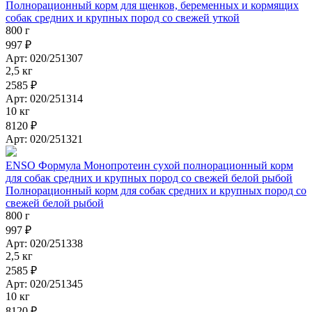
Полнорационный корм для щенков, беременных и кормящих
собак средних и крупных пород со свежей уткой
800 г
997 ₽
Арт: 020/251307
2,5 кг
2585 ₽
Арт: 020/251314
10 кг
8120 ₽
Арт: 020/251321
ENSO Формула Монопротеин сухой полнорационный корм
для собак средних и крупных пород со свежей белой рыбой
Полнорационный корм для собак средних и крупных пород со
свежей белой рыбой
800 г
997 ₽
Арт: 020/251338
2,5 кг
2585 ₽
Арт: 020/251345
10 кг
8120 ₽