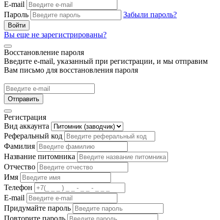
E-mail
Пароль
Забыли пароль?
Войти
Вы еще не зарегистрированы?
Восстановление пароля
Введите e-mail, указанный при регистрации, и мы отправим
Вам письмо для восстановления пароля
Отправить
Регистрация
Вид аккаунта
Реферальный код
Фамилия
Название питомника
Отчество
Имя
Телефон
E-mail
Придумайте пароль
Повторите пароль