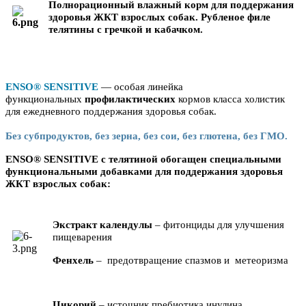
Полнорационный влажный корм для поддержания
здоровья ЖКТ взрослых собак. Рубленое филе
телятины с гречкой и кабачком.
ENSO® SENSITIVE
— особая линейка
функциональных
профилактических
кормов класса холистик
для ежедневного поддержания здоровья собак.
Без субпродуктов, без зерна, без сои, без глютена, без ГМО.
ENSO® SENSITIVE c телятиной обогащен специальными
функциональными добавками для поддержания здоровья
ЖКТ взрослых собак:
Экстракт календулы
– фитонциды для улучшения
пищеварения
Фенхель
– предотвращение спазмов и метеоризма
Цикорий
– источник пребиотика инулина,