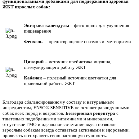
функциональными добавками для поддержания здоровья
ЖКТ взрослых собак:
Экстракт календулы
– фитонциды для улучшения
пищеварения
Фенхель
– предотвращение спазмов и метеоризма
Цикорий
– источник пребиотика инулина,
стимулирующего работу ЖКТ
Кабачок
– полезный источник клетчатки для
правильной работы ЖКТ
Благодаря сбалансированному составу и натуральным
ингредиентам, ENSO® SENSITIVE не оставит равнодушными
собак всех пород и возрастов.
Беззерновая рецептура
с
тщательно подобранными витаминами и минералами,
отсутствие ГМО и идеальное сочетание вкуса позволят
взрослым собакам всегда оставаться активными и здоровыми,
проявлять и сохранять свою настоящую сущность.