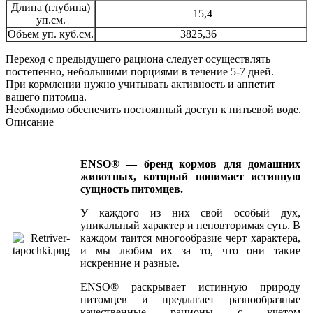
Длина (глубина)
15,4
уп.см.
Объем уп. куб.см.
3825,36
Переход с предыдущего рациона следует осуществлять
постепенно, небольшими порциями в течение 5-7 дней.
При кормлении нужно учитывать активность и аппетит
вашего питомца.
Необходимо обеспечить постоянный доступ к питьевой воде.
Описание
ENSO® — бренд кормов для домашних
животных, который понимает истинную
сущность питомцев.
У каждого из них свой особый дух,
уникальный характер и неповторимая суть. В
каждом таится многообразие черт характера,
и мы любим их за то, что они такие
искренние и разные.
ENSO® раскрывает истинную природу
питомцев и предлагает разнообразные
качественные рационы с учетом