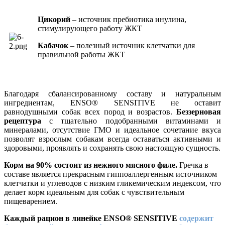
Цикорий
– источник пребиотика инулина,
стимулирующего работу ЖКТ
Кабачок
– полезный источник клетчатки для
правильной работы ЖКТ
Благодаря сбалансированному составу и натуральным
ингредиентам, ENSO® SENSITIVE не оставит
равнодушными собак всех пород и возрастов.
Беззерновая
рецептура
с тщательно подобранными витаминами и
минералами, отсутствие ГМО и идеальное сочетание вкуса
позволят взрослым собакам всегда оставаться активными и
здоровыми, проявлять и сохранять свою настоящую сущность.
Корм на 90% состоит из нежного мясного филе.
Гречка в
составе является прекрасным гиппоаллергенным источником
клетчатки и углеводов с низким гликемическим индексом, что
делает корм идеальным для собак с чувствительным
пищеварением.
Каждый рацион в линейке ENSO® SENSITIVE
содержит