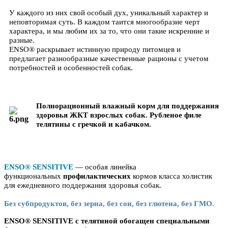
У каждого из них свой особый дух, уникальный характер и
неповторимая суть. В каждом таится многообразие черт
характера, и мы любим их за то, что они такие искренние и
разные.
ENSO® раскрывает истинную природу питомцев и
предлагает разнообразные качественные рационы с учетом
потребностей и особенностей собак.
Полнорационный влажный корм для поддержания
здоровья ЖКТ взрослых собак. Рубленое филе
телятины с гречкой и кабачком.
ENSO® SENSITIVE
— особая линейка
функциональных
профилактических
кормов класса холистик
для ежедневного поддержания здоровья собак.
Без субпродуктов, без зерна, без сои, без глютена, без ГМО.
ENSO® SENSITIVE c телятиной обогащен специальными