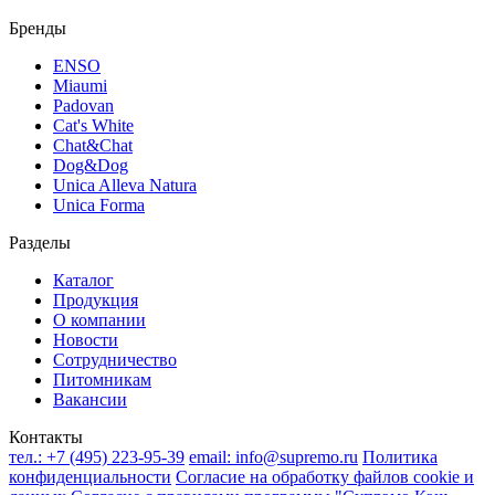
Бренды
ENSO
Miaumi
Padovan
Cat's White
Chat&Chat
Dog&Dog
Unica Alleva Natura
Unica Forma
Разделы
Каталог
Продукция
О компании
Новости
Сотрудничество
Питомникам
Вакансии
Контакты
тел.:
+7 (495) 223-95-39
email:
info@supremo.ru
Политика
конфиденциальности
Согласие на обработку файлов cookie и