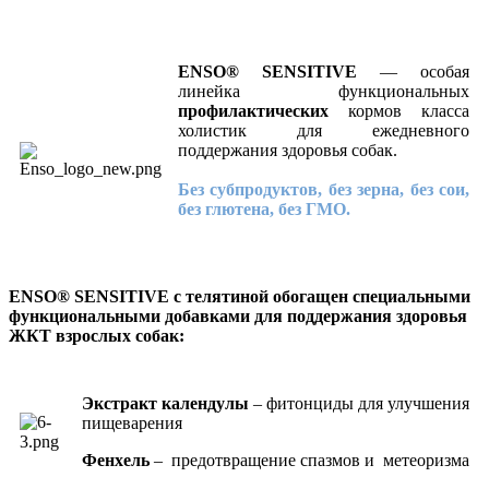
ENSO® SENSITIVE
— особая
линейка функциональных
профилактических
кормов класса
холистик для ежедневного
поддержания здоровья собак.
Без субпродуктов, без зерна, без сои,
без глютена, без ГМО.
ENSO® SENSITIVE c телятиной обогащен специальными
функциональными добавками для поддержания здоровья
ЖКТ взрослых собак:
Экстракт календулы
– фитонциды для улучшения
пищеварения
Фенхель
– предотвращение спазмов и метеоризма