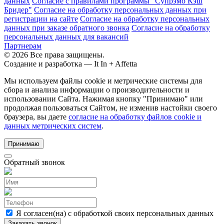
данных
Согласие с правилами программы "Супрэмо Кэш
Бридер"
Согласие на обработку персональных данных при
регистрации на сайте
Согласие на обработку персональных
данных при заказе обратного звонка
Согласие на обработку
персональных данных для вакансий
Партнерам
© 2026 Все права защищены.
Создание и разработка —
It In + Affetta
Мы используем файлы cookie и метрические системы для
сбора и анализа информации о производительности и
использовании Сайта. Нажимая кнопку "Принимаю" или
продолжая пользоваться Сайтом, не изменив настойки своего
браузера, вы даете
согласие на обработку файлов cookie и
данных метрических систем
.
Принимаю
Обратный звонок
Я согласен(на) с обработкой своих персональных данных