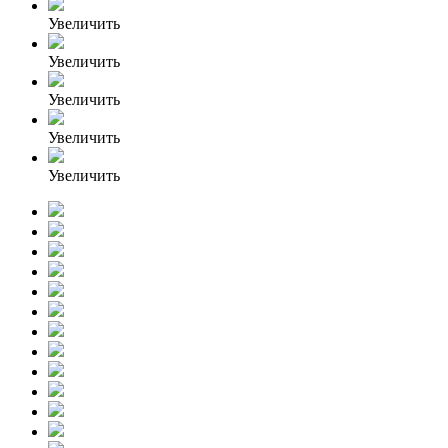
Увеличить
Увеличить
Увеличить
Увеличить
Увеличить