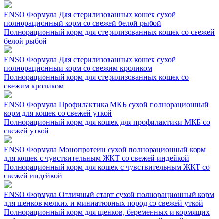
ENSO Формула Для стерилизованных кошек сухой
полнорационный корм со свежей белой рыбой
Полнорационный корм для стерилизованных кошек со свежей
белой рыбой
ENSO Формула Для стерилизованных кошек сухой
полнорационный корм со свежим кроликом
Полнорационный корм для стерилизованных кошек со
свежим кроликом
ENSO Формула Профилактика МКБ сухой полнорационный
корм для кошек со свежей уткой
Полнорационный корм для кошек для профилактики МКБ со
свежей уткой
ENSO Формула Монопротеин сухой полнорационный корм
для кошек с чувствительным ЖКТ со свежей индейкой
Полнорационный корм для кошек с чувствительным ЖКТ со
свежей индейкой
ENSO Формула Отличный старт сухой полнорационный корм
для щенков мелких и миниатюрных пород со свежей уткой
Полнорационный корм для щенков, беременных и кормящих