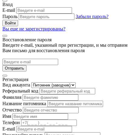
Вход
E-mail
Пароль
Забыли пароль?
Войти
Вы еще не зарегистрированы?
Восстановление пароля
Введите e-mail, указанный при регистрации, и мы отправим
Вам письмо для восстановления пароля
Отправить
Регистрация
Вид аккаунта
Реферальный код
Фамилия
Название питомника
Отчество
Имя
Телефон
E-mail