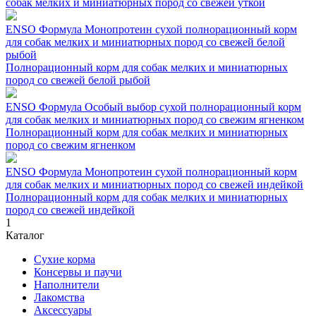
собак мелких и миниатюрных пород со свежей уткой
ENSO Формула Монопротеин сухой полнорационный корм
для собак мелких и миниатюрных пород со свежей белой
рыбой
Полнорационный корм для собак мелких и миниатюрных
пород со свежей белой рыбой
ENSO Формула Особый выбор сухой полнорационный корм
для собак мелких и миниатюрных пород со свежим ягненком
Полнорационный корм для собак мелких и миниатюрных
пород со свежим ягненком
ENSO Формула Монопротеин сухой полнорационный корм
для собак мелких и миниатюрных пород со свежей индейкой
Полнорационный корм для собак мелких и миниатюрных
пород со свежей индейкой
1
Каталог
Сухие корма
Консервы и паучи
Наполнители
Лакомства
Аксессуары