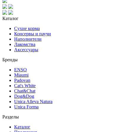
Каталог
Сухие корма
Консервы и паучи
Наполнители
Лакомства
Аксессуары
Бренды
ENSO
Miaumi
Padovan
Cat's White
Chat&Chat
Dog&Dog
Unica Alleva Natura
Unica Forma
Разделы
Каталог