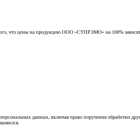
 того, что цены на продукцию ООО «СУПРЭМО» на 100% зависят
х персональных данных, включая право поручения обработки дру
накомился.