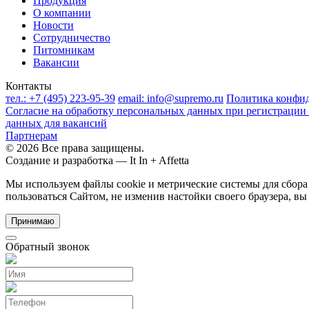
Продукция
О компании
Новости
Сотрудничество
Питомникам
Вакансии
Контакты
тел.:
+7 (495) 223-95-39
email:
info@supremo.ru
Политика конфи
Согласие на обработку персональных данных при регистрации 
данных для вакансий
Партнерам
© 2026 Все права защищены.
Создание и разработка —
It In + Affetta
Мы используем файлы cookie и метрические системы для сбор
пользоваться Сайтом, не изменив настойки своего браузера, вы
Принимаю
Обратный звонок