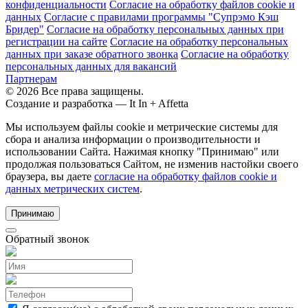
конфиденциальности
Согласие на обработку файлов cookie и
данных
Согласие с правилами программы "Супрэмо Кэш
Бридер"
Согласие на обработку персональных данных при
регистрации на сайте
Согласие на обработку персональных
данных при заказе обратного звонка
Согласие на обработку
персональных данных для вакансий
Партнерам
© 2026 Все права защищены.
Создание и разработка —
It In + Affetta
Мы используем файлы cookie и метрические системы для
сбора и анализа информации о производительности и
использовании Сайта. Нажимая кнопку "Принимаю" или
продолжая пользоваться Сайтом, не изменив настойки своего
браузера, вы даете
согласие на обработку файлов cookie и
данных метрических систем
.
Принимаю
Обратный звонок