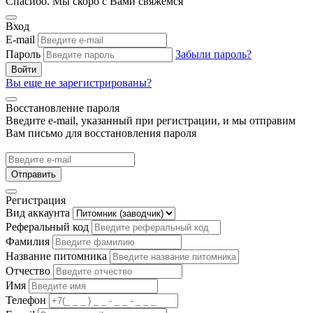
Спасибо. Мы скоро с Вами свяжемся
Вход
E-mail
Пароль
Забыли пароль?
Войти
Вы еще не зарегистрированы?
Восстановление пароля
Введите e-mail, указанный при регистрации, и мы отправим
Вам письмо для восстановления пароля
Отправить
Регистрация
Вид аккаунта
Реферальный код
Фамилия
Название питомника
Отчество
Имя
Телефон