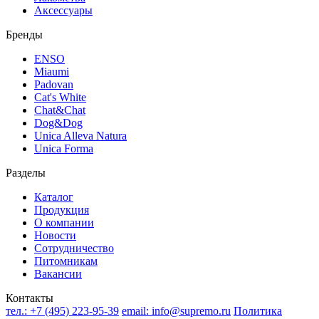
Аксессуары
Бренды
ENSO
Miaumi
Padovan
Cat's White
Chat&Chat
Dog&Dog
Unica Alleva Natura
Unica Forma
Разделы
Каталог
Продукция
О компании
Новости
Сотрудничество
Питомникам
Вакансии
Контакты
тел.:
+7 (495) 223-95-39
email:
info@supremo.ru
Политика