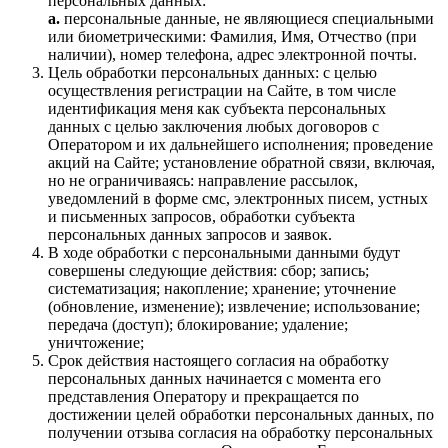
персональных данных:
a.
персональные данные, не являющиеся специальными
или биометрическими: Фамилия, Имя, Отчество (при
наличии), номер телефона, адрес электронной почты.
Цель обработки персональных данных: с целью
осуществления регистрации на Сайте, в том числе
идентификация меня как субъекта персональных
данных с целью заключения любых договоров с
Оператором и их дальнейшего исполнения; проведение
акций на Сайте; установление обратной связи, включая,
но не ограничиваясь: направление рассылок,
уведомлений в форме смс, электронных писем, устных
и письменных запросов, обработки субъекта
персональных данных запросов и заявок.
В ходе обработки с персональными данными будут
совершены следующие действия: сбор; запись;
систематизация; накопление; хранение; уточнение
(обновление, изменение); извлечение; использование;
передача (доступ); блокирование; удаление;
уничтожение;
Срок действия настоящего согласия на обработку
персональных данных начинается с момента его
представления Оператору и прекращается по
достижении целей обработки персональных данных, по
получении отзыва согласия на обработку персональных