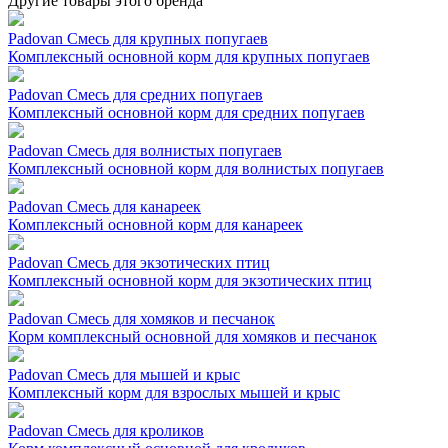
Другие товары этого бренда
Padovan Смесь для крупных попугаев
Комплексный основной корм для крупных попугаев
Padovan Смесь для средних попугаев
Комплексный основной корм для средних попугаев
Padovan Смесь для волнистых попугаев
Комплексный основной корм для волнистых попугаев
Padovan Смесь для канареек
Комплексный основной корм для канареек
Padovan Смесь для экзотических птиц
Комплексный основной корм для экзотических птиц
Padovan Смесь для хомяков и песчанок
Корм комплексный основной для хомяков и песчанок
Padovan Смесь для мышей и крыс
Комплексный корм для взрослых мышей и крыс
Padovan Смесь для кроликов