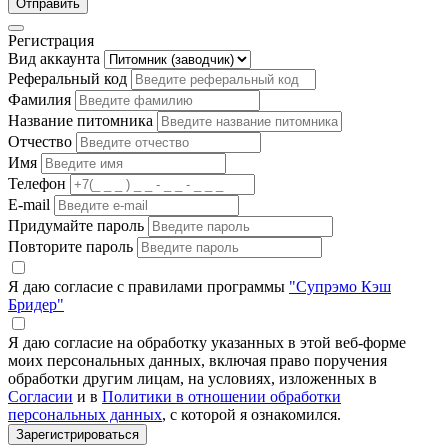
Отправить
Регистрация
Вид аккаунта
Реферальный код
Фамилия
Название питомника
Отчество
Имя
Телефон
E-mail
Придумайте пароль
Повторите пароль
Я даю согласие с правилами программы
"Супрэмо Кэш
Бридер"
Я даю согласие на обработку указанных в этой веб-форме
моих персональных данных, включая право поручения
обработки другим лицам, на условиях, изложенных в
Согласии
и в
Политики в отношении обработки
персональных данных
, с которой я ознакомился.