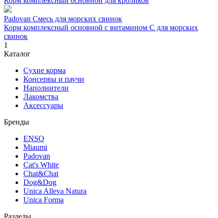
Корм комплексный основной для кроликов
Padovan Смесь для морских свинок
Корм комплексный основной с витамином С для морских
свинок
1
Каталог
Сухие корма
Консервы и паучи
Наполнители
Лакомства
Аксессуары
Бренды
ENSO
Miaumi
Padovan
Cat's White
Chat&Chat
Dog&Dog
Unica Alleva Natura
Unica Forma
Разделы