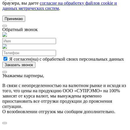
браузера, вы даете
согласие на обработку файлов cookie и
данных метрических систем
.
Принимаю
Обратный звонок
Я согласен(на) с обработкой своих персональных данных
Уважаемы партнеры,
В связи с неопределенностью на валютном рынке и исходя из
того, что цены на продукцию ООО «СУПРЭМО» на 100%
зависят от курса валют, мы вынуждены временно
приостановить все отгрузки продукции до прояснения
ситуации.
О возобновлении отгрузок мы сообщим дополнительно.