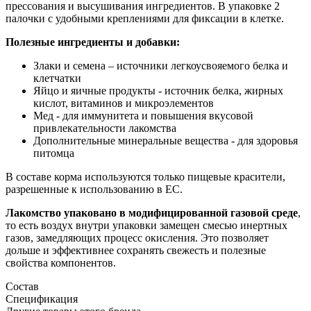
прессования и высушивания ингредиентов. В упаковке 2
палочки с удобными креплениями для фиксации в клетке.
Полезные ингредиенты и добавки:
Злаки и семена – источники легкоусвояемого белка и
клетчатки
Яйцо и яичные продукты - источник белка, жирных
кислот, витаминов и микроэлементов
Мед - для иммунитета и повышения вкусовой
привлекательности лакомства
Дополнительные минеральные вещества - для здоровья
питомца
В составе корма используются только пищевые красители,
разрешенные к использованию в ЕС.
Лакомство упаковано в модифицированной газовой среде
,
то есть воздух внутри упаковки замещен смесью инертных
газов, замедляющих процесс окисления. Это позволяет
дольше и эффективнее сохранять свежесть и полезные
свойства компонентов.
Состав
Спецификация