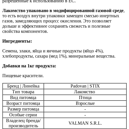
разрешенные к использованию в ЕС.
Лакомство упаковано в модифицированной газовой среде
,
то есть воздух внутри упаковки замещен смесью инертных
газов, замедляющих процесс окисления. Это позволяет
дольше и эффективнее сохранять свежесть и полезные
свойства компонентов.
Ингредиенты:
Cемена, злаки, яйца и яичные продукты (яйцо 4%),
хлебопродукты, сахара (мед 1%), минеральные вещества.
Добавки на 1кг продукта:
Пищевые красители.
Бренд | Линейка
Padovan | STIX
Тип товара
Лакомство
Вид питомца
Птица
Возраст питомца
Взрослые
Размер питомца
-
Особые серии
-
Владелец бренда/
VALMAN S.R.L.
производитель