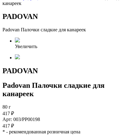
канареек
PADOVAN
Padovan Палочки сладкие для канареек
Увеличить
PADOVAN
Padovan Палочки сладкие для
канареек
80 г
417 ₽
Арт: 003/PP00198
417 ₽
*
- рекомендованная розничная цена