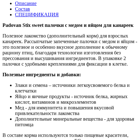
Описание
Состав
СПЕЦИФИКАЦИЯ
Padovan Stix sweet палочки с медом и яйцом для канареек
Полезное лакомство (дополнительный корм) для взрослых
канареек. Рассыпчатые запеченные палочки с медом и яйцом -
это полезное и особенно вкусное дополнение к обычному
рациону птиц, благодаря технологии изготовления без
прессования и высушивания ингредиентов. В упаковке 2
палочки с удобными креплениями для фиксации в клетке.
Полезные ингредиенты и добавки:
Злаки и семена – источники легкоусвояемого белка и
клетчатки
Яйцо и яичные продукты - источник белка, жирных
кислот, витаминов и микроэлементов
Мед - для иммунитета и повышения вкусовой
привлекательности лакомства
Дополнительные минеральные вещества - для здоровья
питомца
В составе корма используются только пищевые красители,