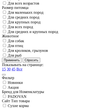
Для всех возрастов
Размер питомца
Для маленьких пород
Для средних пород
Для крупных пород
Для всех пород
Для средних и крупных пород
Животное
Для собак
Для птиц
Для кроликов, грызунов
Для рыб
Показывать на странице:
15
30
45
Все
Фильтр
Новинки
Акция
Бренд для Номенклатуры
PADOVAN
Сайт Тип товара
Сухие корма