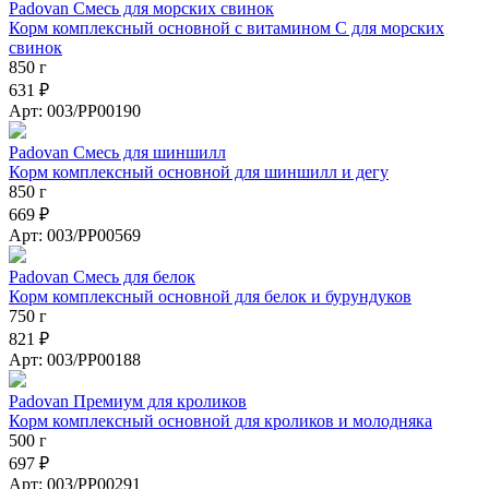
Padovan Смесь для морских свинок
Корм комплексный основной с витамином С для морских
свинок
850 г
631 ₽
Арт: 003/PP00190
Padovan Смесь для шиншилл
Корм комплексный основной для шиншилл и дегу
850 г
669 ₽
Арт: 003/PP00569
Padovan Смесь для белок
Корм комплексный основной для белок и бурундуков
750 г
821 ₽
Арт: 003/PP00188
Padovan Премиум для кроликов
Корм комплексный основной для кроликов и молодняка
500 г
697 ₽
Арт: 003/PP00291