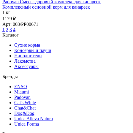
Padovan Смесь здоровый комплекс для канареек
Комплексный основной корм для канареек
1 кг
1179 ₽
Арт: 003/PP00671
1
2
3
4
Каталог
Сухие корма
Консервы и паучи
Наполнители
Лакомства
Аксессуары
Бренды
ENSO
Miaumi
Padovan
Cat's White
Chat&Chat
Dog&Dog
Unica Alleva Natura
Unica Forma