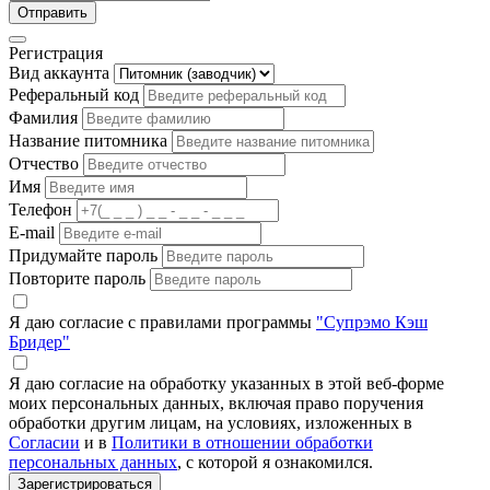
Отправить
Регистрация
Вид аккаунта
Реферальный код
Фамилия
Название питомника
Отчество
Имя
Телефон
E-mail
Придумайте пароль
Повторите пароль
Я даю согласие с правилами программы
"Супрэмо Кэш
Бридер"
Я даю согласие на обработку указанных в этой веб-форме
моих персональных данных, включая право поручения
обработки другим лицам, на условиях, изложенных в
Согласии
и в
Политики в отношении обработки
персональных данных
, с которой я ознакомился.