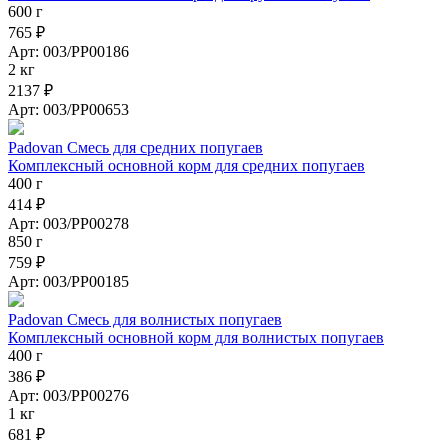
600 г
765 ₽
Арт: 003/PP00186
2 кг
2137 ₽
Арт: 003/PP00653
Padovan Смесь для средних попугаев
Комплексный основной корм для средних попугаев
400 г
414 ₽
Арт: 003/PP00278
850 г
759 ₽
Арт: 003/PP00185
Padovan Смесь для волнистых попугаев
Комплексный основной корм для волнистых попугаев
400 г
386 ₽
Арт: 003/PP00276
1 кг
681 ₽