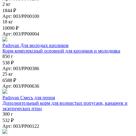
2 кг
1844 ₽
Арт: 003/PP00100
18 кг
10090 ₽
Арт: 003/PP00004
Padovan Для молодых кроликов
Корм комплексный основной для кроликов и молодняка
850 г
538 ₽
Арт: 003/PP00386
25 кг
6588 ₽
Арт: 003/PP00636
Padovan Смесь для пения
Дополнительный корм для волнистых попугаев, канареек и
экзотических птиц
300 г
532 ₽
Арт: 003/PP00122