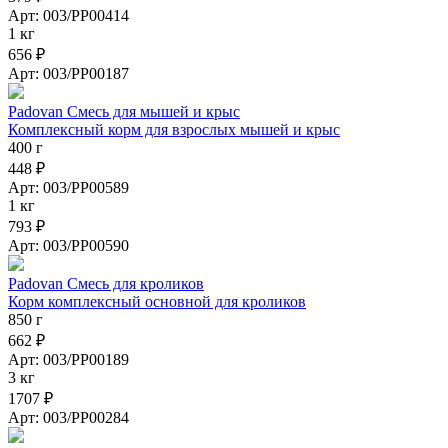
Арт: 003/PP00414
1 кг
656 ₽
Арт: 003/PP00187
Padovan Смесь для мышей и крыс
Комплексный корм для взрослых мышей и крыс
400 г
448 ₽
Арт: 003/PP00589
1 кг
793 ₽
Арт: 003/PP00590
Padovan Смесь для кроликов
Корм комплексный основной для кроликов
850 г
662 ₽
Арт: 003/PP00189
3 кг
1707 ₽
Арт: 003/PP00284