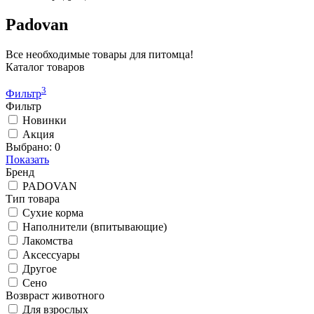
Padovan
Все необходимые товары для питомца!
Каталог товаров
3
Фильтр
Фильтр
Новинки
Акция
Выбрано:
0
Показать
Бренд
PADOVAN
Тип товара
Сухие корма
Наполнители (впитывающие)
Лакомства
Аксессуары
Другое
Сено
Возвраст животного
Для взрослых