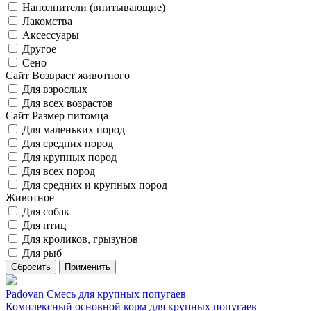
Наполнители (впитывающие)
Лакомства
Аксессуары
Другое
Сено
Сайт Возвраст животного
Для взрослых
Для всех возрастов
Сайт Размер питомца
Для маленьких пород
Для средних пород
Для крупных пород
Для всех пород
Для средних и крупных пород
Животное
Для собак
Для птиц
Для кроликов, грызунов
Для рыб
Padovan Смесь для крупных попугаев
Комплексный основной корм для крупных попугаев