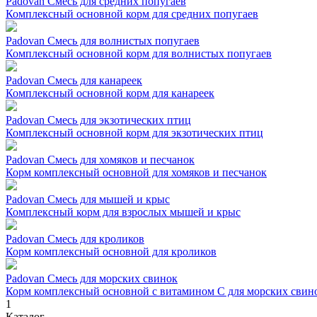
Padovan Смесь для средних попугаев
Комплексный основной корм для средних попугаев
Padovan Смесь для волнистых попугаев
Комплексный основной корм для волнистых попугаев
Padovan Смесь для канареек
Комплексный основной корм для канареек
Padovan Смесь для экзотических птиц
Комплексный основной корм для экзотических птиц
Padovan Смесь для хомяков и песчанок
Корм комплексный основной для хомяков и песчанок
Padovan Смесь для мышей и крыс
Комплексный корм для взрослых мышей и крыс
Padovan Смесь для кроликов
Корм комплексный основной для кроликов
Padovan Смесь для морских свинок
Корм комплексный основной с витамином С для морских свин
1
Каталог