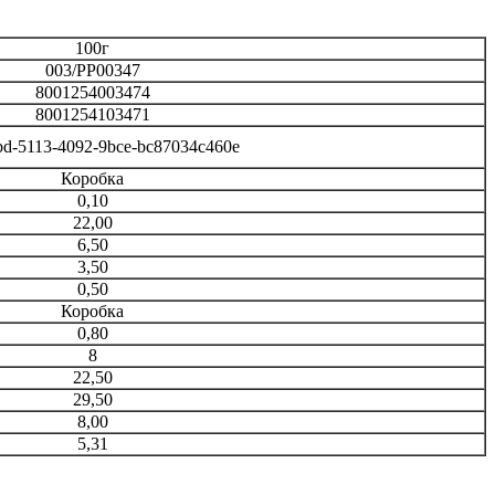
100г
003/PP00347
8001254003474
8001254103471
bd-5113-4092-9bce-bc87034c460e
Коробка
0,10
22,00
6,50
3,50
0,50
Коробка
0,80
8
22,50
29,50
8,00
5,31