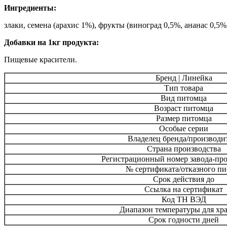
Ингредиенты:
злаки, семена (арахис 1%), фрукты (виноград 0,5%, ананас 0,5
Добавки на 1кг продукта:
Пищевые красители.
Бренд | Линейка
Тип товара
Вид питомца
Возраст питомца
Размер питомца
Особые серии
Владелец бренда/производи
Страна производства
Регистрационный номер завода-про
№ сертификата/отказного пи
Срок действия до
Ссылка на сертификат
Код ТН ВЭД
Диапазон температуры для хр
Срок годности дней