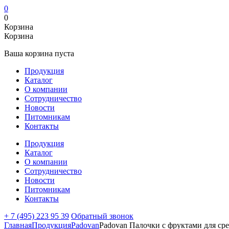
0
0
Корзина
Корзина
Ваша корзина пуста
Продукция
Каталог
О компании
Сотрудничество
Новости
Питомникам
Контакты
Продукция
Каталог
О компании
Сотрудничество
Новости
Питомникам
Контакты
+ 7 (495) 223 95 39
Обратный звонок
Главная
Продукция
Padovan
Padovan Палочки с фруктами для ср