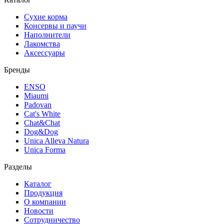
Сухие корма
Консервы и паучи
Наполнители
Лакомства
Аксессуары
Бренды
ENSO
Miaumi
Padovan
Cat's White
Chat&Chat
Dog&Dog
Unica Alleva Natura
Unica Forma
Разделы
Каталог
Продукция
О компании
Новости
Сотрудничество