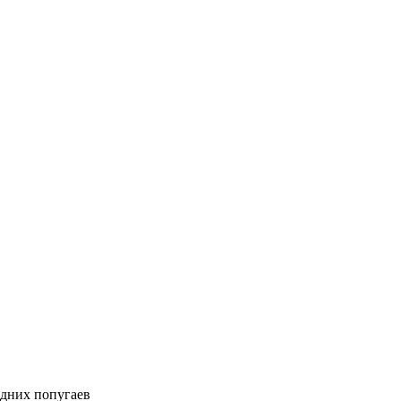
едних попугаев