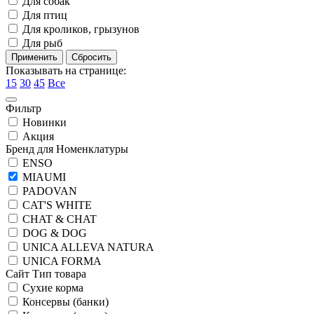
Для собак
Для птиц
Для кроликов, грызунов
Для рыб
Показывать на странице:
15
30
45
Все
Фильтр
Новинки
Акция
Бренд для Номенклатуры
ENSO
MIAUMI
PADOVAN
CAT'S WHITE
CHAT & CHAT
DOG & DOG
UNICA ALLEVA NATURA
UNICA FORMA
Сайт Тип товара
Сухие корма
Консервы (банки)