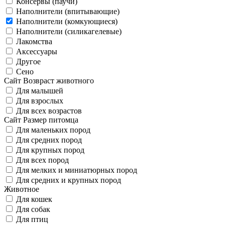
Консервы (паучи)
Наполнители (впитывающие)
Наполнители (комкующиеся)
Наполнители (силикагелевые)
Лакомства
Аксессуары
Другое
Сено
Сайт Возвраст животного
Для малышей
Для взрослых
Для всех возрастов
Сайт Размер питомца
Для маленьких пород
Для средних пород
Для крупных пород
Для всех пород
Для мелких и миниатюрных пород
Для средних и крупных пород
Животное
Для кошек
Для собак
Для птиц