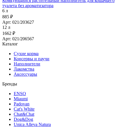
Комкующийся растительный наполнитель для кошачьего
туалета без ароматизатора
6 л
885 ₽
Арт: 021/203627
12 л
1662 ₽
Арт: 021/206567
Каталог
Сухие корма
Консервы и паучи
Наполнители
Лакомства
Аксессуары
Бренды
ENSO
Miaumi
Padovan
Cat's White
Chat&Chat
Dog&Dog
Unica Alleva Natura