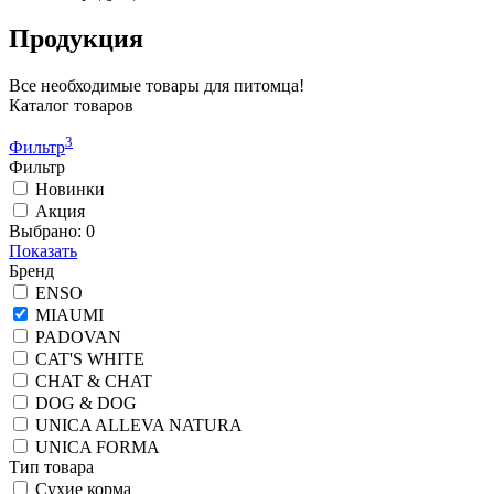
Продукция
Все необходимые товары для питомца!
Каталог товаров
3
Фильтр
Фильтр
Новинки
Акция
Выбрано:
0
Показать
Бренд
ENSO
MIAUMI
PADOVAN
CAT'S WHITE
CHAT & CHAT
DOG & DOG
UNICA ALLEVA NATURA
UNICA FORMA
Тип товара
Сухие корма