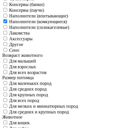
Консервы (банки)
Консервы (паучи)
Наполнители (впитывающие)
Наполнители (комкующиеся)
Наполнители (силикагелевые)
Лакомства
Аксессуары
Другое
Сено
Возвраст животного
Для малышей
Для взрослых
Для всех возрастов
Размер питомца
Для маленьких пород
Для средних пород
Для крупных пород
Для всех пород
Для мелких и миниатюрных пород
Для средних и крупных пород
Животное
Для кошек