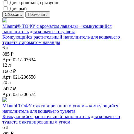
Для кроликов, грызунов
Для рыб
Miaumi® ТОФУ с ароматом лаванды – комкующийся
наполнитель для кошачьего туалета
Комкующийся растительный наполнитель для кошачьего
туалета с ароматом лаванды
6 л
885 ₽
Арт: 021/203634
12 л
1662 ₽
Арт: 021/206550
20 л
2477 ₽
Арт: 021/206574
Miaumi ТОФУ с активированным углем – комкующийся
наполнитель для кошачьего туалета
Комкующийся растительный наполнитель для кошачьего
туалета с активированным углем
6 л
885 ₽