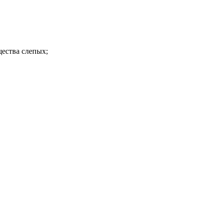
щества слепых;