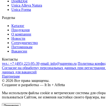
Dog&Dog
Unica Alleva Natura
Unica Forma
Разделы
Каталог
Продукция
О компании
Новости
Сотрудничество
Питомникам
Вакансии
Контакты
тел.:
+7 (495) 223-95-39
email:
info@supremo.ru
Политика конфи
Согласие на обработку персональных данных при регистрации 
данных для вакансий
Партнерам
© 2026 Все права защищены.
Создание и разработка —
It In + Affetta
Мы используем файлы cookie и метрические системы для сбор
пользоваться Сайтом, не изменив настойки своего браузера, вы
Принимаю