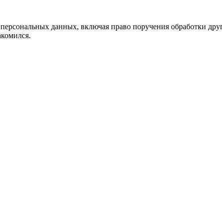
х персональных данных, включая право поручения обработки дру
накомился.