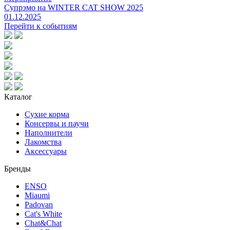
Супрэмо на WINTER CAT SHOW 2025
01.12.2025
Перейти к событиям
Каталог
Сухие корма
Консервы и паучи
Наполнители
Лакомства
Аксессуары
Бренды
ENSO
Miaumi
Padovan
Cat's White
Chat&Chat