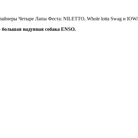
длайнеры Четыре Лапы Феста: NILETTO, Whole lotta Swag и IOW
 - большая надувная
собака ENSO.