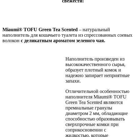
свежести!
Miaumi
®
TOFU
Green Tea Scented
– натуральный
наполнитель для кошачьего туалета из спрессованных соевых
волокон
с
деликатным
ароматом зеленого чая.
Наполнитель произведен из
высококачественного сырья,
образует плотный комок и
надежно запирает неприятные
запахи.
Отличительной особенностью
наполнителя Miaumi® TOFU
Green Tea Scented являются
премиальные гранулы
диаметром 2 мм, обладающие
способностью образовывать
сверхпрочные комки при
соприкосновении с
жидкостью, которые