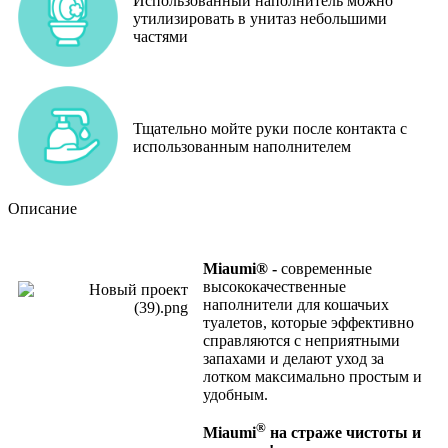
Использованный наполнитель можно
утилизировать в унитаз небольшими
частями
Тщательно мойте руки после контакта с
использованным наполнителем
Описание
Miaumi
®
-
современные
высококачественные
наполнители для кошачьих
туалетов, которые эффективно
справляются с неприятными
запахами и делают уход за
лотком максимально простым и
удобным.
®
Miaumi
на страже чистоты и