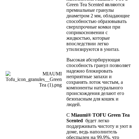
Green Tea Scented являются
премиальные гранулы
диаметром 2 мм, обладающие
способностью образовывать
сверхпрочные комки при
соприкосновении с
жидкостью, которые
впоследствии легко
утилизируются в унитаз.
Высокая абсорбирующая
способность гранул позволяет
надежно блокировать
неприятные запахи и
сохранять лоток чистым, а
компоненты натурального
происхождения делают его
безопасным для кошек и
людей.
С
Miaumi
®
TOFU
Green Tea
Scented
будет легко
поддерживать чистоту и уют в
доме, ведь наполнитель
обеспылен на
99,9%
, что