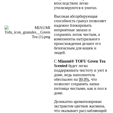
впоследствии легко
утилизируются в унитаз.
Высокая абсорбирующая
способность гранул позволяет
надежно блокировать
неприятные запахи и
сохранять лоток чистым, а
компоненты натурального
происхождения делают его
безопасным для кошек и
людей.
С
Miaumi
®
TOFU
Green Tea
Scented
будет легко
поддерживать чистоту и уют в
доме, ведь наполнитель
обеспылен на
99,9%
, что
позволит сохранять лапки
питомца чистыми, как и пол в
доме.
Деликатно ароматизирован
экстрактом цветков жасмина,
что оказывает расслабляющий