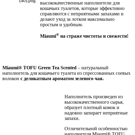
высококачественные наполнители для
кошачьих туалетов, которые эффективно
справляются с неприятными запахами и
делают уход за лотком максимально
простым и удобным.
®
Miaumi
на страже чистоты и свежести!
Miaumi
®
TOFU
Green Tea Scented
– натуральный
наполнитель для кошачьего туалета из спрессованных соевых
волокон
с
деликатным
ароматом зеленого чая.
Наполнитель произведен из
высококачественного сырья,
образует плотный комок и
надежно запирает неприятные
запахи.
Отличительной особенностью
наполнителя Miaumi® TOFU