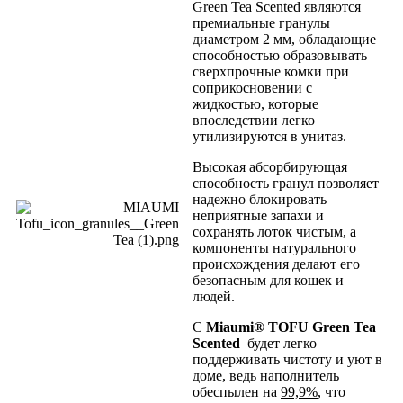
Green Tea Scented являются
премиальные гранулы
диаметром 2 мм, обладающие
способностью образовывать
сверхпрочные комки при
соприкосновении с
жидкостью, которые
впоследствии легко
утилизируются в унитаз.
Высокая абсорбирующая
способность гранул позволяет
надежно блокировать
неприятные запахи и
сохранять лоток чистым, а
компоненты натурального
происхождения делают его
безопасным для кошек и
людей.
С
Miaumi
®
TOFU
Green Tea
Scented
будет легко
поддерживать чистоту и уют в
доме, ведь наполнитель
обеспылен на
99,9%
, что