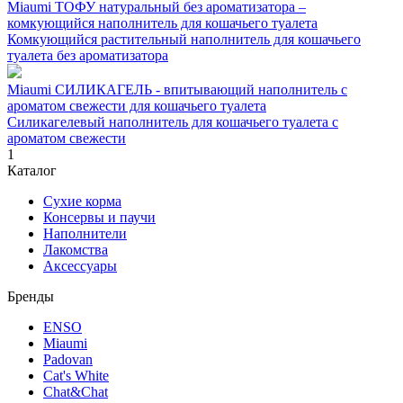
Miaumi ТОФУ натуральный без ароматизатора –
комкующийся наполнитель для кошачьего туалета
Комкующийся растительный наполнитель для кошачьего
туалета без ароматизатора
Miaumi СИЛИКАГЕЛЬ - впитывающий наполнитель с
ароматом свежести для кошачьего туалета
Силикагелевый наполнитель для кошачьего туалета с
ароматом свежести
1
Каталог
Сухие корма
Консервы и паучи
Наполнители
Лакомства
Аксессуары
Бренды
ENSO
Miaumi
Padovan
Cat's White
Chat&Chat