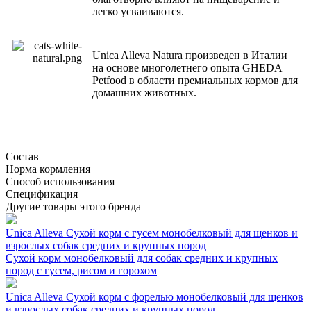
легко усваиваются.
Unica Alleva Natura произведен в Италии
на основе многолетнего опыта GHEDA
Petfood в области премиальных кормов для
домашних животных.
Состав
Норма кормления
Способ использования
Спецификация
Другие товары этого бренда
Unica Alleva Сухой корм с гусем монобелковый для щенков и
взрослых собак средних и крупных пород
Сухой корм монобелковый для собак средних и крупных
пород с гусем, рисом и горохом
Unica Alleva Сухой корм с форелью монобелковый для щенков
и взрослых собак средних и крупных пород