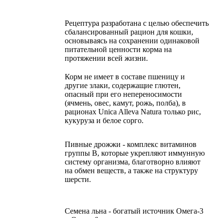
Рецептура разработана с целью обеспечить
сбалансированный рацион для кошки,
основываясь на сохранении одинаковой
питательной ценности корма на
протяжении всей жизни.
Корм не имеет в составе пшеницу и
другие злаки, содержащие глютен,
опасный при его непереносимости
(ячмень, овес, камут, рожь, полба), в
рационах Unica Alleva Natura только рис,
кукуруза и белое сорго.
Пивные дрожжи - комплекс витаминов
группы В, которые укрепляют иммунную
систему организма, благотворно влияют
на обмен веществ, а также на структуру
шерсти.
Семена льна - богатый источник Омега-3