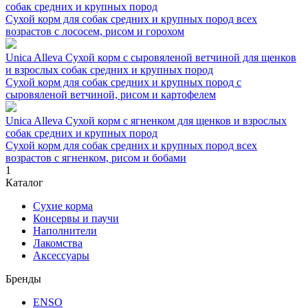
собак средних и крупных пород
Сухой корм для собак средних и крупных пород всех
возрастов с лососем, рисом и горохом
Unica Alleva Сухой корм с сыровяленой ветчиной для щенков
и взрослых собак средних и крупных пород
Сухой корм для собак средних и крупных пород с
сыровяленой ветчиной, рисом и картофелем
Unica Alleva Сухой корм с ягненком для щенков и взрослых
собак средних и крупных пород
Сухой корм для собак средних и крупных пород всех
возрастов с ягненком, рисом и бобами
1
Каталог
Сухие корма
Консервы и паучи
Наполнители
Лакомства
Аксессуары
Бренды
ENSO