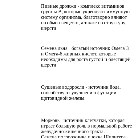
Пивные дрожжи - комплекс витаминов
группы В, которые укрепляют иммунную
систему организма, благотворно влияют
на обмен веществ, а также на структуру
шерсти.
Семена льна - богатый источник Омега-3
и Омега-6 жирных кислот, которые
необходимы для роста густой и блестящей
шерсти.
Сушеные водоросли - источник йода,
способствуют улучшению функции
щитовидной железы.
Морковь - источник клетчатки, которая
играет большую роль в нормальной работе
желудочно-кишечного тракта.
Семена подорожника и юкка Шидигера