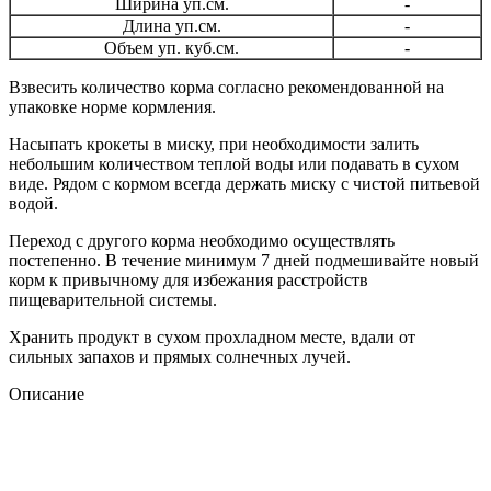
Ширина уп.см.
-
Длина уп.см.
-
Объем уп. куб.см.
-
Взвесить количество корма согласно рекомендованной на
упаковке норме кормления.
Насыпать крокеты в миску, при необходимости залить
небольшим количеством теплой воды или подавать в сухом
виде. Рядом с кормом всегда держать миску с чистой питьевой
водой.
Переход с другого корма необходимо осуществлять
постепенно. В течение минимум 7 дней подмешивайте новый
корм к привычному для избежания расстройств
пищеварительной системы.
Хранить продукт в сухом прохладном месте, вдали от
сильных запахов и прямых солнечных лучей.
Описание