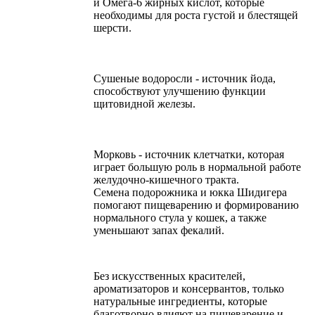
и Омега-6 жирных кислот, которые
необходимы для роста густой и блестящей
шерсти.
Сушеные водоросли - источник йода,
способствуют улучшению функции
щитовидной железы.
Морковь - источник клетчатки, которая
играет большую роль в нормальной работе
желудочно-кишечного тракта.
Семена подорожника и юкка Шидигера
помогают пищеварению и формированию
нормального стула у кошек, а также
уменьшают запах фекалий.
Без искусственных красителей,
ароматизаторов и консервантов, только
натуральные ингредиенты, которые
благотворно влияют на пищеварение и