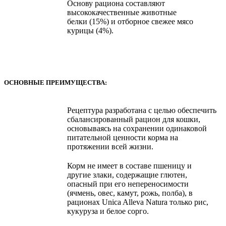
Основу рациона составляют
высококачественные животные
белки (15%) и отборное свежее мясо
курицы (4%).
ОСНОВНЫЕ ПРЕИМУЩЕСТВА:
Рецептура разработана с целью обеспечить
сбалансированный рацион для кошки,
основываясь на сохранении одинаковой
питательной ценности корма на
протяжении всей жизни.
Корм не имеет в составе пшеницу и
другие злаки, содержащие глютен,
опасный при его непереносимости
(ячмень, овес, камут, рожь, полба), в
рационах Unica Alleva Natura только рис,
кукуруза и белое сорго.