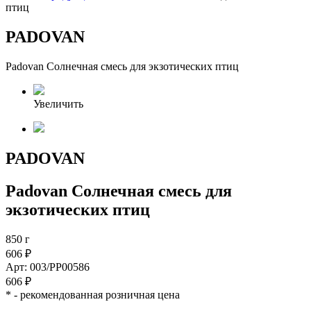
птиц
PADOVAN
Padovan Солнечная смесь для экзотических птиц
Увеличить
PADOVAN
Padovan Солнечная смесь для
экзотических птиц
850 г
606 ₽
Арт: 003/PP00586
606 ₽
*
- рекомендованная розничная цена