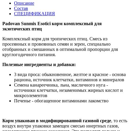
Описание
Состав
СПЕЦИФИКАЦИЯ
Padovan Sunmix Esotici корм комплексный для
экзотических птиц
Комплексный корм для тропических птиц. Смесь из
просеянных и провеянных семян и зерен, специально
отобранных и смешанных в оптимальной пропорции для
круглогодичного питания.
Полезные ингредиенты и добавки:
3 вида проса: обыкновенное, желтое и красное - основа
рациона, источник клетчатки, витаминов и минералов
Семена канареечника, льна, масличного нуга -
источники клетчатки, незаменимых жирных кислот и
микроэлементов
Печенье - обогащенное витаминами лакомство
Корм упакован в модифицированной газовой среде
, то есть
воздух внутри упаковки замещен смесью инертных газов,