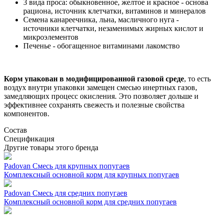
3 вида проса: обыкновенное, желтое и красное - основа
рациона, источник клетчатки, витаминов и минералов
Семена канареечника, льна, масличного нуга -
источники клетчатки, незаменимых жирных кислот и
микроэлементов
Печенье - обогащенное витаминами лакомство
Корм упакован в модифицированной газовой среде
, то есть
воздух внутри упаковки замещен смесью инертных газов,
замедляющих процесс окисления. Это позволяет дольше и
эффективнее сохранять свежесть и полезные свойства
компонентов.
Состав
Спецификация
Другие товары этого бренда
Padovan Смесь для крупных попугаев
Комплексный основной корм для крупных попугаев
Padovan Смесь для средних попугаев
Комплексный основной корм для средних попугаев