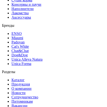
Сухие корма
Консервы и паучи
Наполнители
Лакомства
Аксессуары
Бренды
ENSO
Miaumi
Padovan
Cat's White
Chat&Chat
Dog&Dog
Unica Alleva Natura
Unica Forma
Разделы
Каталог
Продукция
О компании
Новости
Сотрудничество
Питомникам
Вакансии