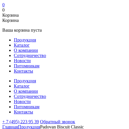
0
0
Корзина
Корзина
Ваша корзина пуста
Продукция
Каталог
О компании
Сотрудничество
Новости
Питомникам
Контакты
Продукция
Каталог
О компании
Сотрудничество
Новости
Питомникам
Контакты
+ 7 (495) 223 95 39
Обратный звонок
Главная
Продукция
Padovan Biscuit Classic