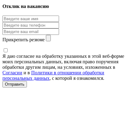
Отклик на вакансию
Прикрепить резюме
Я даю согласие на обработку указанных в этой веб-форме
моих персональных данных, включая право поручения
обработки другим лицам, на условиях, изложенных в
Согласии
и в
Политики в отношении обработки
персональных данных
, с которой я ознакомился.