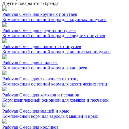
Другие товары этого бренда
Padovan Смесь для крупных попугаев
Комплексный основной корм для крупных попугаев
Padovan Смесь для средних попугаев
Комплексный основной корм для средних попугаев
Padovan Смесь для волнистых попугаев
Комплексный основной корм для волнистых попугаев
Padovan Смесь для канареек
Комплексный основной корм для канареек
Padovan Смесь для экзотических птиц
Комплексный основной корм для экзотических птиц
Padovan Смесь для хомяков и песчанок
Корм комплексный основной для хомяков и песчанок
Padovan Смесь для мышей и крыс
Комплексный корм для взрослых мышей и крыс
Padovan Смесь для кроликов