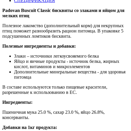
СПЕЦИФИКАЦИЯ
Padovan Buscuit Classic бисквиты со злаками и яйцом для
мелких птиц
Полезное лакомство (дополнительный корм) для некрупных
птиц поможет разнообразить рацион питомца. В упаковке 5
подсушенных ломтиков бисквита.
Полезные ингредиенты и добавки:
Злаки – источники легкоусвояемого белка
Яйцо и яичные продукты - источник белка, жирных
кислот, витаминов и микроэлементов
Дополнительные минеральные вещества - для здоровья
питомца
В составе используются только пищевые красители,
разрешенные к использованию в ЕС.
Ингредиенты:
Пшеничная мука 25.0 %, сахар 23.0 %, яйцо 26.8%,
консерванты.
Добавки на 1кг продукта: