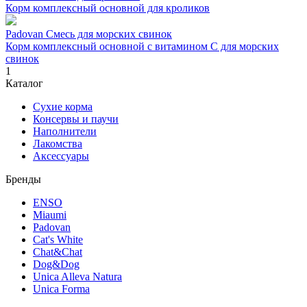
Корм комплексный основной для кроликов
Padovan Смесь для морских свинок
Корм комплексный основной с витамином С для морских
свинок
1
Каталог
Сухие корма
Консервы и паучи
Наполнители
Лакомства
Аксессуары
Бренды
ENSO
Miaumi
Padovan
Cat's White
Chat&Chat
Dog&Dog
Unica Alleva Natura
Unica Forma