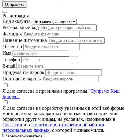
Отправить
Регистрация
Вид аккаунта
Реферальный код
Фамилия
Название питомника
Отчество
Имя
Телефон
E-mail
Придумайте пароль
Повторите пароль
Я даю согласие с правилами программы
"Супрэмо Кэш
Бридер"
Я даю согласие на обработку указанных в этой веб-форме
моих персональных данных, включая право поручения
обработки другим лицам, на условиях, изложенных в
Согласии
и в
Политики в отношении обработки
персональных данных
, с которой я ознакомился.