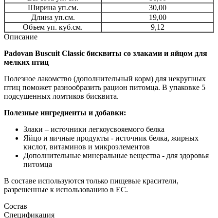
Ширина уп.см.
30,00
Длина уп.см.
19,00
Объем уп. куб.см.
9,12
Описание
Padovan Buscuit Classic бисквиты со злаками и яйцом для
мелких птиц
Полезное лакомство (дополнительный корм) для некрупных
птиц поможет разнообразить рацион питомца. В упаковке 5
подсушенных ломтиков бисквита.
Полезные ингредиенты и добавки:
Злаки – источники легкоусвояемого белка
Яйцо и яичные продукты - источник белка, жирных
кислот, витаминов и микроэлементов
Дополнительные минеральные вещества - для здоровья
питомца
В составе используются только пищевые красители,
разрешенные к использованию в ЕС.
Состав
Спецификация