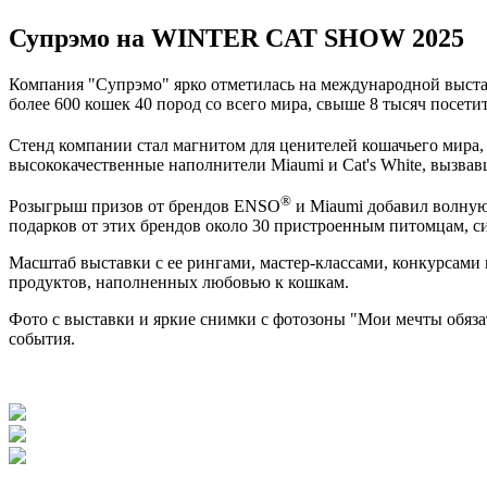
Супрэмо на WINTER CAT SHOW 2025
Компания "Супрэмо" ярко отметилась на международной выст
более 600 кошек 40 пород со всего мира, свыше 8 тысяч посети
Стенд компании стал магнитом для ценителей кошачьего мира
высококачественные наполнители Miaumi и Cat's White, вызвав
®
Розыгрыш призов от брендов ENSO
и Miaumi добавил волную
подарков от этих брендов около 30 пристроенным питомцам, с
Масштаб выставки с ее рингами, мастер-классами, конкурсами
продуктов, наполненных любовью к кошкам.​
Фото с выставки и яркие снимки с фотозоны "Мои мечты обяза
события.