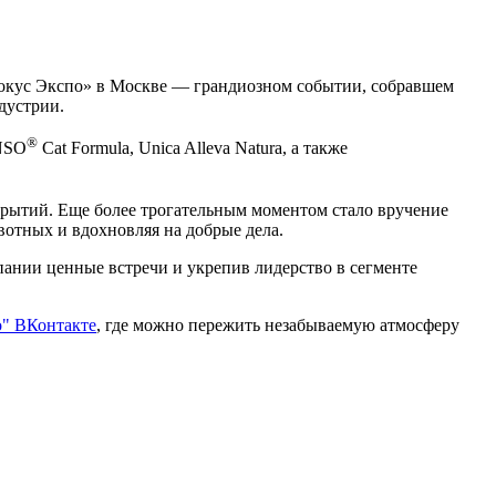
рокус Экспо» в Москве — грандиозном событии, собравшем
устрии.​
®
ENSO
Cat Formula, Unica Alleva Natura, а также
крытий. Еще более трогательным моментом стало вручение
вотных и вдохновляя на добрые дела.
пании ценные встречи и укрепив лидерство в сегменте
о" ВКонтакте
, где можно пережить незабываемую атмосферу