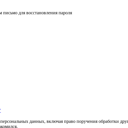
м письмо для восстановления пароля
"
х персональных данных, включая право поручения обработки дру
накомился.