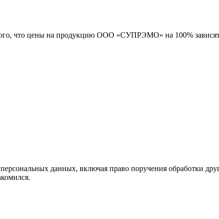
 того, что цены на продукцию ООО «СУПРЭМО» на 100% зависят
х персональных данных, включая право поручения обработки дру
накомился.