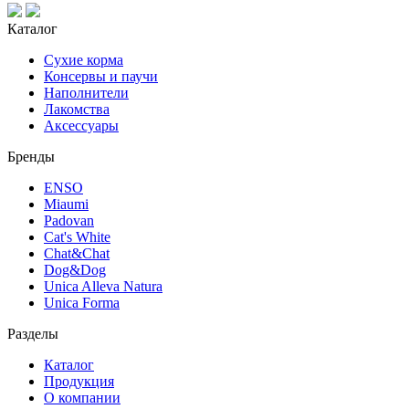
Каталог
Сухие корма
Консервы и паучи
Наполнители
Лакомства
Аксессуары
Бренды
ENSO
Miaumi
Padovan
Cat's White
Chat&Chat
Dog&Dog
Unica Alleva Natura
Unica Forma
Разделы
Каталог
Продукция
О компании