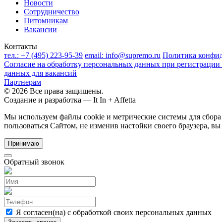
Новости
Сотрудничество
Питомникам
Вакансии
Контакты
тел.:
+7 (495) 223-95-39
email:
info@supremo.ru
Политика конфи
Согласие на обработку персональных данных при регистрации 
данных для вакансий
Партнерам
© 2026 Все права защищены.
Создание и разработка —
It In + Affetta
Мы используем файлы cookie и метрические системы для сбор
пользоваться Сайтом, не изменив настойки своего браузера, вы
Принимаю
Обратный звонок
Я согласен(на) с обработкой своих персональных данных