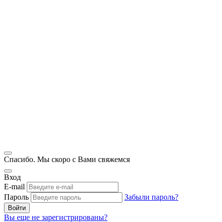
Спасибо. Мы скоро с Вами свяжемся
Вход
E-mail
Пароль
Забыли пароль?
Войти
Вы еще не зарегистрированы?