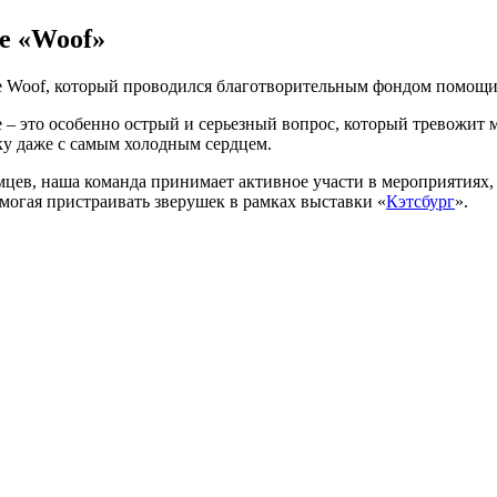
е «Woof»
але Woof, который проводился благотворительным фондом помо
 это особенно острый и серьезный вопрос, который тревожит м
у даже с самым холодным сердцем.
мцев, наша команда принимает активное участи в мероприятия
огая пристраивать зверушек в рамках выставки «
Кэтсбург
».