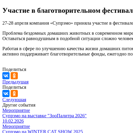
Участие в благотворительном фестивал
27-28 апреля компания «Супрэмо» приняла участие в фестив
Проблема бездомных домашних животных в современном мире –
Оставаться равнодушным в подобной ситуации сложно человек
Работая в сфере по улучшению качества жизни домашних пито
активно поддерживает благотворительные фонды, ежегодно пом
Поделиться
Предыдущая
Поделиться
Следующая
Другие события
Мероприятие
Супрэмо на выставке "ЗооПалитра 2026"
10.02.2026
Мероприятие
Супрэмо на WINTER CAT SHOW 2025