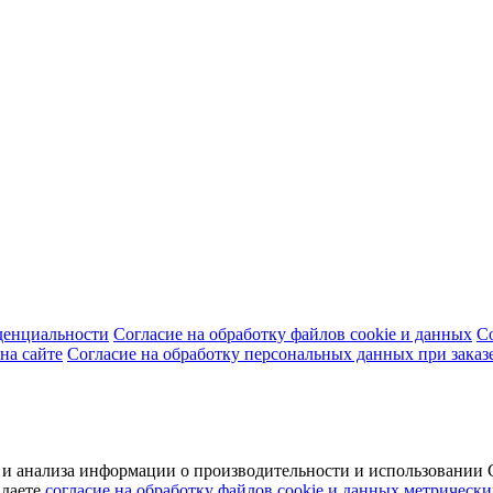
денциальности
Согласие на обработку файлов cookie и данных
С
на сайте
Согласие на обработку персональных данных при заказ
а и анализа информации о производительности и использовани
 даете
согласие на обработку файлов cookie и данных метрически