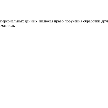
х персональных данных, включая право поручения обработки дру
накомился.