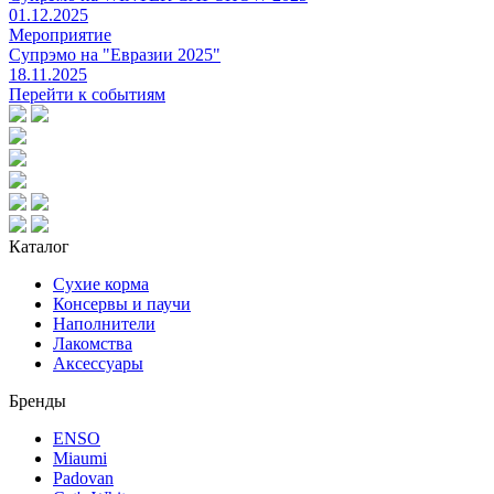
01.12.2025
Мероприятие
Супрэмо на "Евразии 2025"
18.11.2025
Перейти к событиям
Каталог
Сухие корма
Консервы и паучи
Наполнители
Лакомства
Аксессуары
Бренды
ENSO
Miaumi
Padovan