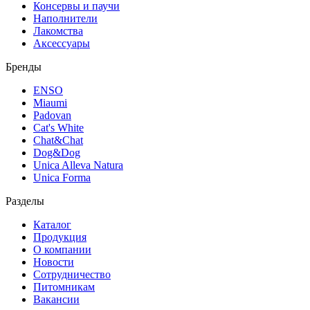
Консервы и паучи
Наполнители
Лакомства
Аксессуары
Бренды
ENSO
Miaumi
Padovan
Cat's White
Chat&Chat
Dog&Dog
Unica Alleva Natura
Unica Forma
Разделы
Каталог
Продукция
О компании
Новости
Сотрудничество
Питомникам
Вакансии