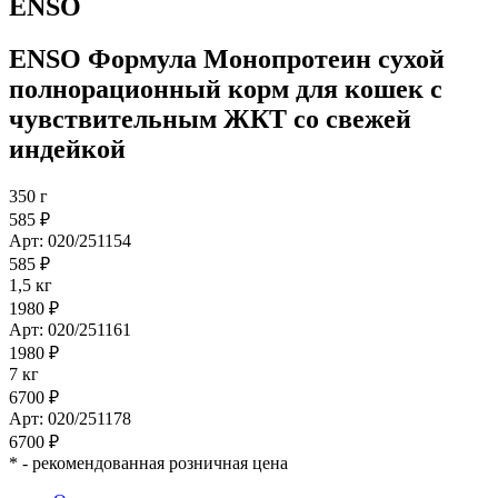
ENSO
ENSO Формула Монопротеин сухой
полнорационный корм для кошек с
чувствительным ЖКТ со свежей
индейкой
350 г
585 ₽
Арт: 020/251154
585 ₽
1,5 кг
1980 ₽
Арт: 020/251161
1980 ₽
7 кг
6700 ₽
Арт: 020/251178
6700 ₽
*
- рекомендованная розничная цена