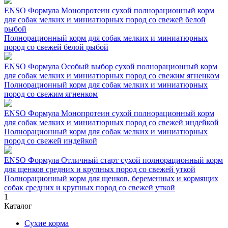
ENSO Формула Монопротеин сухой полнорационный корм
для собак мелких и миниатюрных пород со свежей белой
рыбой
Полнорационный корм для собак мелких и миниатюрных
пород со свежей белой рыбой
ENSO Формула Особый выбор сухой полнорационный корм
для собак мелких и миниатюрных пород со свежим ягненком
Полнорационный корм для собак мелких и миниатюрных
пород со свежим ягненком
ENSO Формула Монопротеин сухой полнорационный корм
для собак мелких и миниатюрных пород со свежей индейкой
Полнорационный корм для собак мелких и миниатюрных
пород со свежей индейкой
ENSO Формула Отличный старт сухой полнорационный корм
для щенков средних и крупных пород со свежей уткой
Полнорационный корм для щенков, беременных и кормящих
собак средних и крупных пород со свежей уткой
1
Каталог
Сухие корма