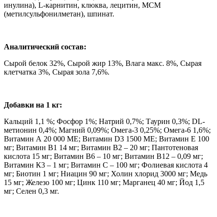
инулина), L-карнитин, клюква, лецитин, МСМ
(метилсульфонилметан), шпинат.
Аналитический состав:
Сырой белок 32%, Сырой жир 13%, Влага макс. 8%, Сырая
клетчатка 3%, Сырая зола 7,6%.
Добавки на 1 кг:
Кальций 1,1 %; Фосфор 1%; Натрий 0,7%; Таурин 0,3%; DL-
метионин 0,4%; Магний 0,09%; Омега-3 0,25%; Омега-6 1,6%;
Витамин А 20 000 МЕ; Витамин D3 1500 МЕ; Витамин Е 100
мг; Витамин В1 14 мг; Витамин В2 – 20 мг; Пантотеновая
кислота 15 мг; Витамин В6 – 10 мг; Витамин В12 – 0,09 мг;
Витамин К3 – 1 мг; Витамин С – 100 мг; Фолиевая кислота 4
мг; Биотин 1 мг; Ниацин 90 мг; Холин хлорид 3000 мг; Медь
15 мг; Железо 100 мг; Цинк 110 мг; Марганец 40 мг; Йод 1,5
мг; Селен 0,3 мг.