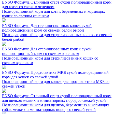
ENSO Формула Отличный старт сухой полнорационный корм
для котят со свежим ягненком
Полнорационный корм для котят, беременных и кормящих
кошек со свежим ягненком
ENSO Формула Для стерилизованных кошек сухой
полнорационный корм со свежей белой рыбой
Полнорационный корм для стерилизованных кошек со свежей
белой рыбой
ENSO Формула Для стерилизованных кошек сухой
полнорационный корм со свежим кроликом
Полнорационный корм для стерилизованных кошек со
свежим кроликом
ENSO Формула Профилактика МКБ сухой полнорационный
корм для кошек со свежей уткой
Полнорационный корм для кошек для профилактики МКБ со
свежей уткой
ENSO Формула Отличный старт сухой полнорационный корм
для щенков мелких и миниатюрных пород со свежей уткой
Полнорационный корм для щенков, беременных и кормящих
собак мелких и миниатюрных пород со свежей уткой