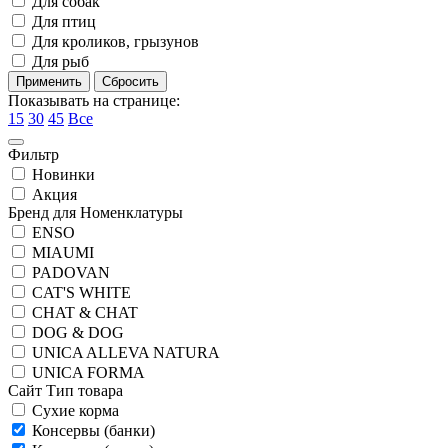
Для собак
Для птиц
Для кроликов, грызунов
Для рыб
Показывать на странице:
15
30
45
Все
Фильтр
Новинки
Акция
Бренд для Номенклатуры
ENSO
MIAUMI
PADOVAN
CAT'S WHITE
CHAT & CHAT
DOG & DOG
UNICA ALLEVA NATURA
UNICA FORMA
Сайт Тип товара
Сухие корма
Консервы (банки)