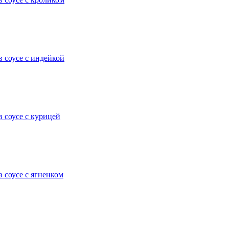
 соусе с индейкой
 соусе с курицей
 соусе с ягненком