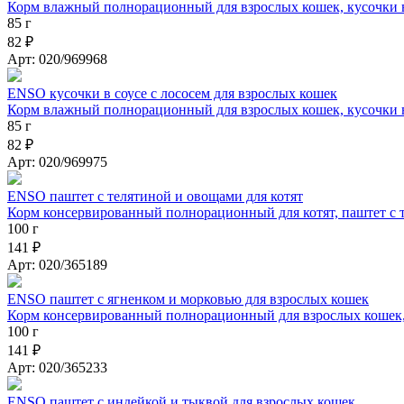
Корм влажный полнорационный для взрослых кошек, кусочки в
85 г
82 ₽
Арт: 020/969968
ENSO кусочки в соусе с лососем для взрослых кошек
Корм влажный полнорационный для взрослых кошек, кусочки в
85 г
82 ₽
Арт: 020/969975
ENSO паштет с телятиной и овощами для котят
Корм консервированный полнорационный для котят, паштет с 
100 г
141 ₽
Арт: 020/365189
ENSO паштет с ягненком и морковью для взрослых кошек
Корм консервированный полнорационный для взрослых кошек,
100 г
141 ₽
Арт: 020/365233
ENSO паштет с индейкой и тыквой для взрослых кошек