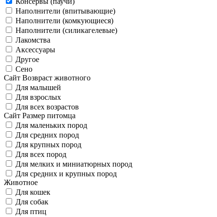
Консервы (паучи)
Наполнители (впитывающие)
Наполнители (комкующиеся)
Наполнители (силикагелевые)
Лакомства
Аксессуары
Другое
Сено
Сайт Возвраст животного
Для малышей
Для взрослых
Для всех возрастов
Сайт Размер питомца
Для маленьких пород
Для средних пород
Для крупных пород
Для всех пород
Для мелких и миниатюрных пород
Для средних и крупных пород
Животное
Для кошек
Для собак
Для птиц