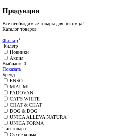
Продукция
Все необходимые товары для питомца!
Каталог товаров
3
Фильтр
Фильтр
Новинки
Акция
Выбрано:
0
Показать
Бренд
ENSO
MIAUMI
PADOVAN
CAT'S WHITE
CHAT & CHAT
DOG & DOG
UNICA ALLEVA NATURA
UNICA FORMA
Тип товара
Сухие корма