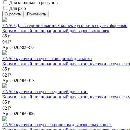
Для кроликов, грызунов
Для рыб
ENSO Для стерилизованных кошек кусочки в соусе с форелью
Корм влажный полнорационный для взрослых кошек
85 г
94 ₽
Арт: 020/309372
ENSO кусочки в соусе с говядиной для котят
Корм влажный полнорационный для котят, кусочки в соусе с г
85 г
82 ₽
Арт: 020/969913
ENSO кусочки в соусе с курицей для котят
Корм влажный полнорационный для котят, кусочки в соусе с к
85 г
82 ₽
Арт: 020/969906
ENSO кусочки в соусе с кроликом для взрослых кошек
Корм влажный полнорационный для взрослых кошек, кусочки в