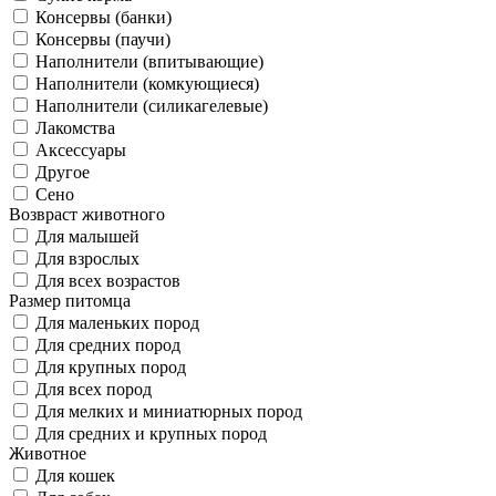
Консервы (банки)
Консервы (паучи)
Наполнители (впитывающие)
Наполнители (комкующиеся)
Наполнители (силикагелевые)
Лакомства
Аксессуары
Другое
Сено
Возвраст животного
Для малышей
Для взрослых
Для всех возрастов
Размер питомца
Для маленьких пород
Для средних пород
Для крупных пород
Для всех пород
Для мелких и миниатюрных пород
Для средних и крупных пород
Животное
Для кошек