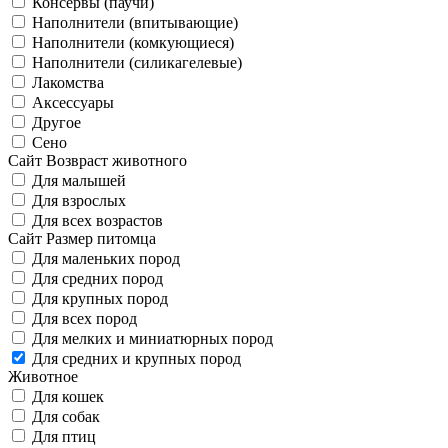
Консервы (паучи)
Наполнители (впитывающие)
Наполнители (комкующиеся)
Наполнители (силикагелевые)
Лакомства
Аксессуары
Другое
Сено
Сайт Возвраст животного
Для малышей
Для взрослых
Для всех возрастов
Сайт Размер питомца
Для маленьких пород
Для средних пород
Для крупных пород
Для всех пород
Для мелких и миниатюрных пород
Для средних и крупных пород
Животное
Для кошек
Для собак
Для птиц