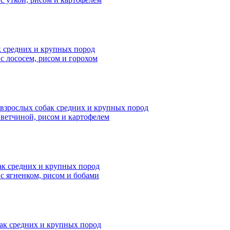
ак средних и крупных пород
с лососем, рисом и горохом
 взрослых собак средних и крупных пород
 ветчиной, рисом и картофелем
бак средних и крупных пород
 с ягненком, рисом и бобами
бак средних и крупных пород