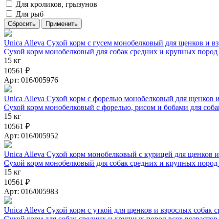
Для кроликов, грызунов
Для рыб
Unica Alleva Сухой корм с гусем монобелковый для щенков и в
Сухой корм монобелковый для собак средних и крупных пород 
15 кг
10561 ₽
Арт: 016/005976
Unica Alleva Сухой корм с форелью монобелковый для щенков 
Сухой корм монобелковый с форелью, рисом и бобами для соба
15 кг
10561 ₽
Арт: 016/005952
Unica Alleva Сухой корм монобелковый с курицей для щенков 
Сухой корм монобелковый для собак средних и крупных пород 
15 кг
10561 ₽
Арт: 016/005983
Unica Alleva Сухой корм с уткой для щенков и взрослых собак 
Сухой корм для собак средних и крупных пород всех возрастов 