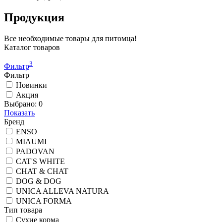
Продукция
Все необходимые товары для питомца!
Каталог товаров
3
Фильтр
Фильтр
Новинки
Акция
Выбрано:
0
Показать
Бренд
ENSO
MIAUMI
PADOVAN
CAT'S WHITE
CHAT & CHAT
DOG & DOG
UNICA ALLEVA NATURA
UNICA FORMA
Тип товара
Сухие корма