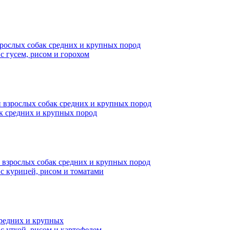
зрослых собак средних и крупных пород
с гусем, рисом и горохом
и взрослых собак средних и крупных пород
к средних и крупных пород
и взрослых собак средних и крупных пород
с курицей, рисом и томатами
средних и крупных
с уткой, рисом и картофелем