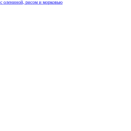
 с олениной, рисом и морковью