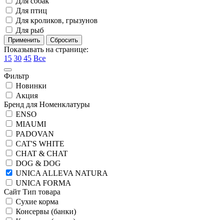
Для собак
Для птиц
Для кроликов, грызунов
Для рыб
Показывать на странице:
15
30
45
Все
Фильтр
Новинки
Акция
Бренд для Номенклатуры
ENSO
MIAUMI
PADOVAN
CAT'S WHITE
CHAT & CHAT
DOG & DOG
UNICA ALLEVA NATURA
UNICA FORMA
Сайт Тип товара
Сухие корма
Консервы (банки)