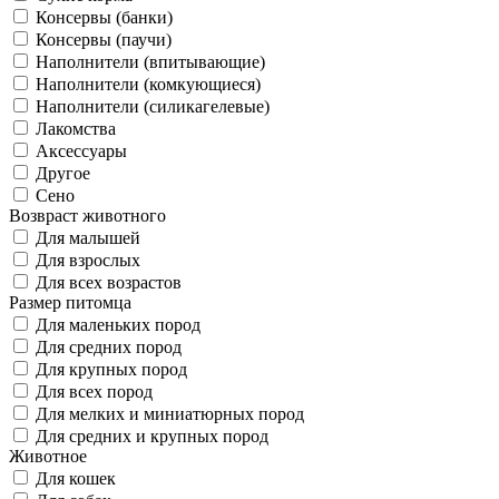
Консервы (банки)
Консервы (паучи)
Наполнители (впитывающие)
Наполнители (комкующиеся)
Наполнители (силикагелевые)
Лакомства
Аксессуары
Другое
Сено
Возвраст животного
Для малышей
Для взрослых
Для всех возрастов
Размер питомца
Для маленьких пород
Для средних пород
Для крупных пород
Для всех пород
Для мелких и миниатюрных пород
Для средних и крупных пород
Животное
Для кошек