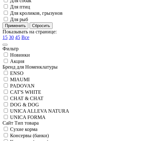
Для собак
Для птиц
Для кроликов, грызунов
Для рыб
Показывать на странице:
15
30
45
Все
Фильтр
Новинки
Акция
Бренд для Номенклатуры
ENSO
MIAUMI
PADOVAN
CAT'S WHITE
CHAT & CHAT
DOG & DOG
UNICA ALLEVA NATURA
UNICA FORMA
Сайт Тип товара
Сухие корма
Консервы (банки)