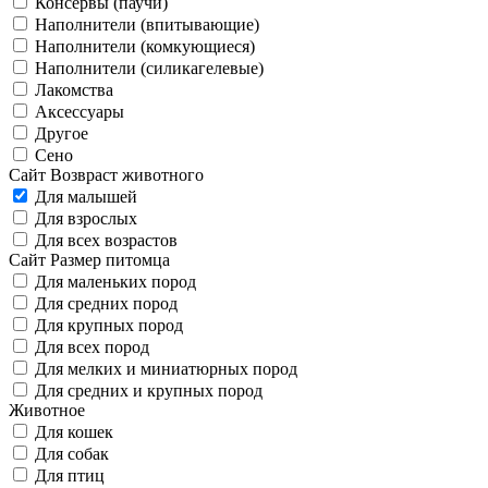
Консервы (паучи)
Наполнители (впитывающие)
Наполнители (комкующиеся)
Наполнители (силикагелевые)
Лакомства
Аксессуары
Другое
Сено
Сайт Возвраст животного
Для малышей
Для взрослых
Для всех возрастов
Сайт Размер питомца
Для маленьких пород
Для средних пород
Для крупных пород
Для всех пород
Для мелких и миниатюрных пород
Для средних и крупных пород
Животное
Для кошек
Для собак
Для птиц