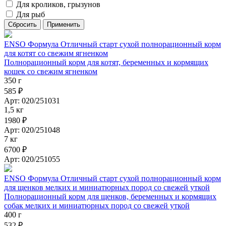
Для кроликов, грызунов
Для рыб
ENSO Формула Отличный старт сухой полнорационный корм
для котят со свежим ягненком
Полнорационный корм для котят, беременных и кормящих
кошек со свежим ягненком
350 г
585 ₽
Арт: 020/251031
1,5 кг
1980 ₽
Арт: 020/251048
7 кг
6700 ₽
Арт: 020/251055
ENSO Формула Отличный старт сухой полнорационный корм
для щенков мелких и миниатюрных пород со свежей уткой
Полнорационный корм для щенков, беременных и кормящих
собак мелких и миниатюрных пород со свежей уткой
400 г
532 ₽