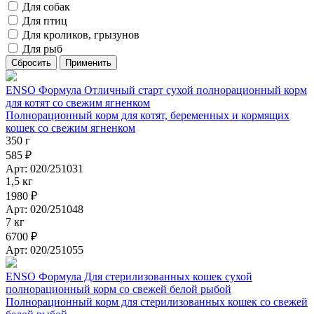
Для собак
Для птиц
Для кроликов, грызунов
Для рыб
ENSO Формула Отличный старт сухой полнорационный корм
для котят со свежим ягненком
Полнорационный корм для котят, беременных и кормящих
кошек со свежим ягненком
350 г
585 ₽
Арт: 020/251031
1,5 кг
1980 ₽
Арт: 020/251048
7 кг
6700 ₽
Арт: 020/251055
ENSO Формула Для стерилизованных кошек сухой
полнорационный корм со свежей белой рыбой
Полнорационный корм для стерилизованных кошек со свежей