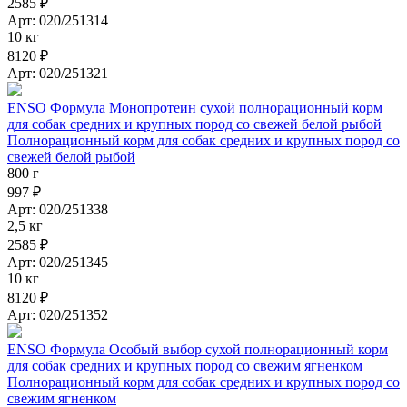
2585 ₽
Арт: 020/251314
10 кг
8120 ₽
Арт: 020/251321
ENSO Формула Монопротеин сухой полнорационный корм
для собак средних и крупных пород со свежей белой рыбой
Полнорационный корм для собак средних и крупных пород со
свежей белой рыбой
800 г
997 ₽
Арт: 020/251338
2,5 кг
2585 ₽
Арт: 020/251345
10 кг
8120 ₽
Арт: 020/251352
ENSO Формула Особый выбор сухой полнорационный корм
для собак средних и крупных пород со свежим ягненком
Полнорационный корм для собак средних и крупных пород со
свежим ягненком