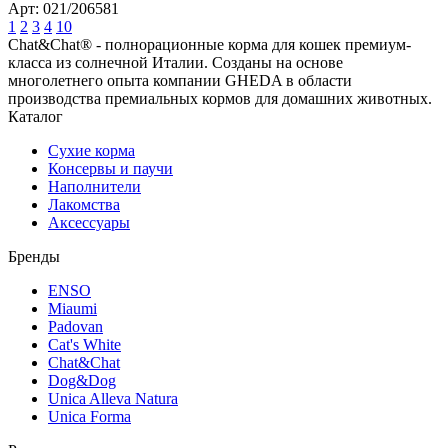
Арт: 021/206581
1
2
3
4
10
Chat&Chat® - полнорационные корма для кошек премиум-
класса из солнечной Италии. Созданы на основе
многолетнего опыта компании GHEDA в области
производства премиальных кормов для домашних животных.
Каталог
Сухие корма
Консервы и паучи
Наполнители
Лакомства
Аксессуары
Бренды
ENSO
Miaumi
Padovan
Cat's White
Chat&Chat
Dog&Dog
Unica Alleva Natura
Unica Forma