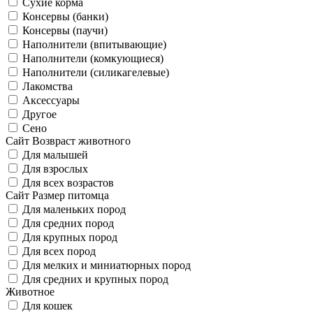
Сухие корма
Консервы (банки)
Консервы (паучи)
Наполнители (впитывающие)
Наполнители (комкующиеся)
Наполнители (силикагелевые)
Лакомства
Аксессуары
Другое
Сено
Сайт Возвраст животного
Для малышей
Для взрослых
Для всех возрастов
Сайт Размер питомца
Для маленьких пород
Для средних пород
Для крупных пород
Для всех пород
Для мелких и миниатюрных пород
Для средних и крупных пород
Животное
Для кошек