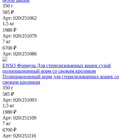
белой рыбой
350 г
585 ₽
Арт: 020/251062
1,5 кг
1980 ₽
Арт: 020/251079
7 кг
6700 ₽
Арт: 020/251086
ENSO Формула Для стерилизованных кошек сухой
полнорационный корм со свежим кроликом
Полнорационный корм для стерилизованных кошек со
свежим кроликом
350 г
585 ₽
Арт: 020/251093
1,5 кг
1980 ₽
Арт: 020/251109
7 кг
6700 ₽
Арт: 020/251116