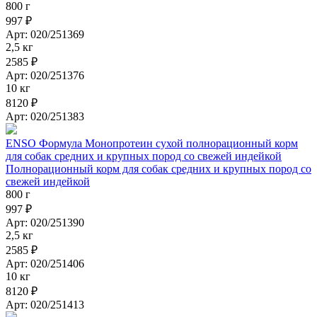
800 г
997 ₽
Арт: 020/251369
2,5 кг
2585 ₽
Арт: 020/251376
10 кг
8120 ₽
Арт: 020/251383
ENSO Формула Монопротеин сухой полнорационный корм
для собак средних и крупных пород со свежей индейкой
Полнорационный корм для собак средних и крупных пород со
свежей индейкой
800 г
997 ₽
Арт: 020/251390
2,5 кг
2585 ₽
Арт: 020/251406
10 кг
8120 ₽
Арт: 020/251413