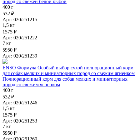
пород со свежей белой рыбой
400 г
532 ₽
Арт: 020/251215
1,5 кг
1575 ₽
Арт: 020/251222
7 кг
5950 ₽
Арт: 020/251239
ENSO Формула Особый выбор сухой полнорационный корм
для собак мелких и миниатюрных пород со свежим ягненком
Полнорационный корм для собак мелких и миниатюрных
пород со свежим ягненком
400 г
532 ₽
Арт: 020/251246
1,5 кг
1575 ₽
Арт: 020/251253
7 кг
5950 ₽
Арт: 020/251260