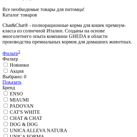
Все необходимые товары для питомца!
Каталог товаров
Chat&Chat® - полнорационные корма для кошек премиум-
класса из солнечной Италии. Созданы на основе
многолетнего опыта компании GHEDA в области
производства премиальных кормов для домашних животных.
3
Фильтр
Фильтр
Новинки
Акция
Выбрано:
0
Показать
Бренд
ENSO
MIAUMI
PADOVAN
CAT'S WHITE
CHAT & CHAT
DOG & DOG
UNICA ALLEVA NATURA
UNICA FORMA