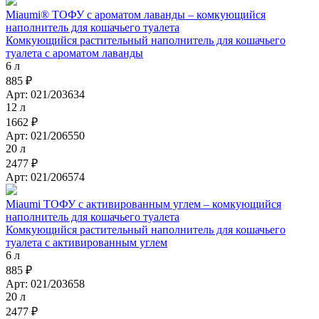
Miaumi® ТОФУ с ароматом лаванды – комкующийся
наполнитель для кошачьего туалета
Комкующийся растительный наполнитель для кошачьего
туалета с ароматом лаванды
6 л
885 ₽
Арт: 021/203634
12 л
1662 ₽
Арт: 021/206550
20 л
2477 ₽
Арт: 021/206574
Miaumi ТОФУ с активированным углем – комкующийся
наполнитель для кошачьего туалета
Комкующийся растительный наполнитель для кошачьего
туалета с активированным углем
6 л
885 ₽
Арт: 021/203658
20 л
2477 ₽