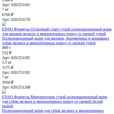
Арт: 020/251161
7 кг
6700 ₽
Арт: 020/251178
ENSO Формула Отличный старт сухой полнорационный корм
для щенков мелких и миниатюрных пород со свежей уткой
Полнорационный корм для щенков, беременных и кормящих
собак мелких и миниатюрных пород со свежей уткой
400 г
532 ₽
Арт: 020/251185
1,5 кг
1575 ₽
Арт: 020/251192
7 кг
5950 ₽
Арт: 020/251208
ENSO Формула Монопротеин сухой полнорационный корм
для собак мелких и миниатюрных пород со свежей белой
рыбой
Полнорационный корм для собак мелких и миниатюрных