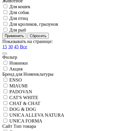
Животное
Для кошек
Для собак
Для птиц
Для кроликов, грызунов
Для рыб
Показывать на странице:
15
30
45
Все
Фильтр
Новинки
Акция
Бренд для Номенклатуры
ENSO
MIAUMI
PADOVAN
CAT'S WHITE
CHAT & CHAT
DOG & DOG
UNICA ALLEVA NATURA
UNICA FORMA
Сайт Тип товара