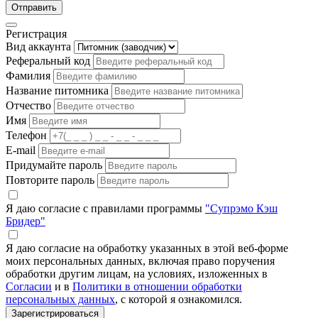
Отправить
Регистрация
Вид аккаунта
Реферальный код
Фамилия
Название питомника
Отчество
Имя
Телефон
E-mail
Придумайте пароль
Повторите пароль
Я даю согласие с правилами программы
"Супрэмо Кэш
Бридер"
Я даю согласие на обработку указанных в этой веб-форме
моих персональных данных, включая право поручения
обработки другим лицам, на условиях, изложенных в
Согласии
и в
Политики в отношении обработки
персональных данных
, с которой я ознакомился.