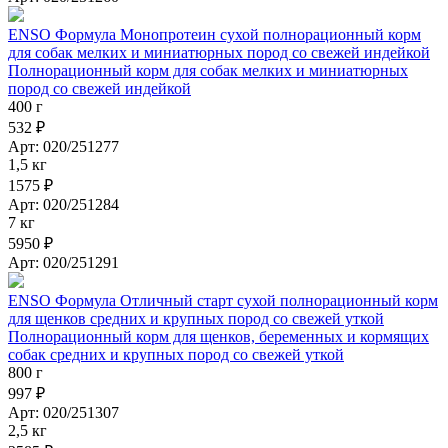
ENSO Формула Монопротеин сухой полнорационный корм
для собак мелких и миниатюрных пород со свежей индейкой
Полнорационный корм для собак мелких и миниатюрных
пород со свежей индейкой
400 г
532 ₽
Арт: 020/251277
1,5 кг
1575 ₽
Арт: 020/251284
7 кг
5950 ₽
Арт: 020/251291
ENSO Формула Отличный старт сухой полнорационный корм
для щенков средних и крупных пород со свежей уткой
Полнорационный корм для щенков, беременных и кормящих
собак средних и крупных пород со свежей уткой
800 г
997 ₽
Арт: 020/251307
2,5 кг