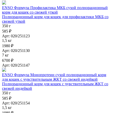
ENSO Формула Профилактика МКБ сухой полнорационный
корм для кошек со свежей уткой
Полнорационный корм для кошек для профилактики МКБ со
свежей уткой
350 г
585 ₽
Арт: 020/251123
1,5 кг
1980 ₽
Арт: 020/251130
7 кг
6700 ₽
Арт: 020/251147
ENSO Формула Монопротеин сухой полнорационный корм
для кошек с чувствительным ЖКТ со свежей индейкой
Полнорационный корм для кошек с чувствительным ЖКТ со
свежей индейкой
350 г
585 ₽
Арт: 020/251154
1,5 кг
1980 ₽