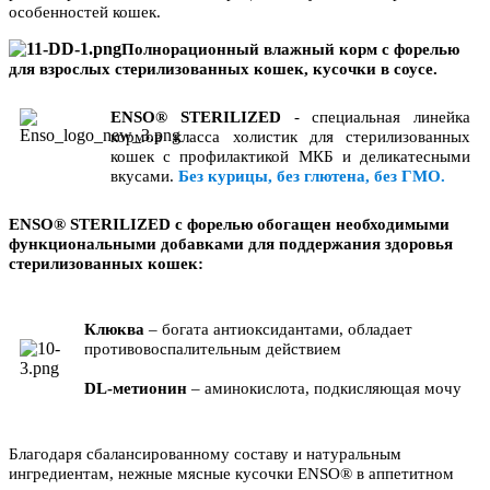
особенностей кошек
.
Полнорационный влажный корм с форелью
для взрослых стерилизованных кошек, кусочки в соусе.
ENSO® STERILIZED
- специальная линейка
кормов класса холистик для стерилизованных
кошек с профилактикой МКБ и деликатесными
вкусами.
Без курицы, без глютена, без ГМО.
ENSO® STERILIZED c форелью обогащен необходимыми
функциональными добавками для поддержания здоровья
стерилизованных кошек:
Клюква
– богата антиоксидантами, обладает
противовоспалительным действием
DL-метионин
– аминокислота, подкисляющая мочу
Благодаря сбалансированному составу и натуральным
ингредиентам, нежные мясные кусочки ENSO® в аппетитном