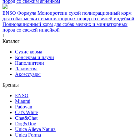
пород со свежим ягненком
ENSO Формула Монопротеин сухой полнорационный корм
для собак мелких и миниатюрных пород со свежей индейкой
Полнорационный корм для собак мелких и миниатюрных
пород со свежей индейкой
1
Каталог
Сухие корма
Консервы и паучи
Наполнители
Лакомства
Аксессуары
Бренды
ENSO
Miaumi
Padovan
Cat's White
Chat&Chat
Dog&Dog
Unica Alleva Natura
Unica Forma