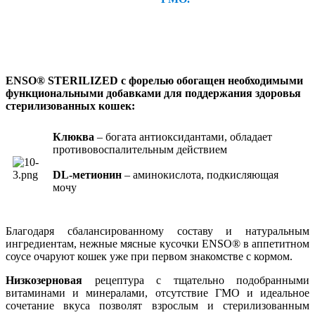
ENSO® STERILIZED c форелью обогащен необходимыми
функциональными добавками для поддержания здоровья
стерилизованных кошек:
Клюква
– богата антиоксидантами, обладает
противовоспалительным действием
DL-метионин
– аминокислота, подкисляющая
мочу
Благодаря сбалансированному составу и натуральным
ингредиентам, нежные мясные кусочки ENSO® в аппетитном
соусе очаруют кошек уже при первом знакомстве с кормом.
Низкозерновая
рецептура с тщательно подобранными
витаминами и минералами, отсутствие ГМО и идеальное
сочетание вкуса позволят взрослым и стерилизованным