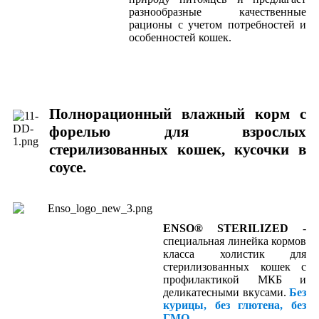
разнообразные качественные
рационы с учетом потребностей и
особенностей кошек.
Полнорационный влажный корм с
форелью для взрослых
стерилизованных кошек, кусочки в
соусе.
ENSO® STERILIZED
-
специальная линейка кормов
класса холистик для
стерилизованных кошек с
профилактикой МКБ и
деликатесными вкусами.
Без
курицы, без глютена, без
ГМО.