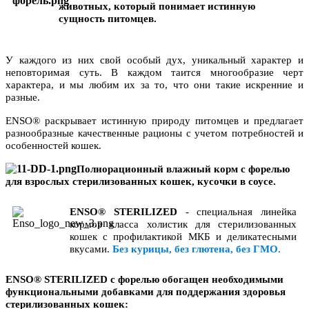
животных, который понимает истинную
сущность питомцев.
У каждого из них свой особый дух, уникальный характер и
неповторимая суть. В каждом таится многообразие черт
характера, и мы любим их за то, что они такие искренние и
разные.
ENSO® раскрывает истинную природу питомцев и предлагает
разнообразные качественные рационы с учетом потребностей и
особенностей кошек
.
Полнорационный влажный корм с форелью
для взрослых стерилизованных кошек, кусочки в соусе.
ENSO® STERILIZED
- специальная линейка
кормов класса холистик для стерилизованных
кошек с профилактикой МКБ и деликатесными
вкусами.
Без курицы, без глютена, без ГМО.
ENSO® STERILIZED c форелью обогащен необходимыми
функциональными добавками для поддержания здоровья
стерилизованных кошек: