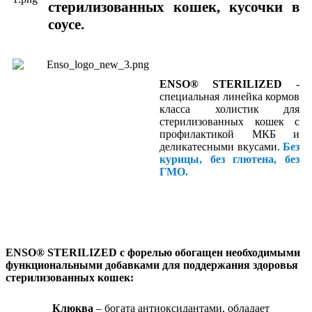
стерилизованных кошек, кусочки в
соусе.
ENSO® STERILIZED
-
специальная линейка кормов
класса холистик для
стерилизованных кошек с
профилактикой МКБ и
деликатесными вкусами.
Без
курицы, без глютена, без
ГМО.
ENSO® STERILIZED c форелью обогащен необходимыми
функциональными добавками для поддержания здоровья
стерилизованных кошек:
Клюква
– богата антиоксидантами, обладает