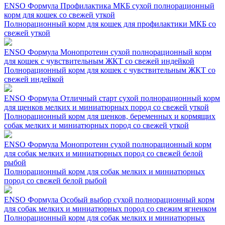
ENSO Формула Профилактика МКБ сухой полнорационный
корм для кошек со свежей уткой
Полнорационный корм для кошек для профилактики МКБ со
свежей уткой
ENSO Формула Монопротеин сухой полнорационный корм
для кошек с чувствительным ЖКТ со свежей индейкой
Полнорационный корм для кошек с чувствительным ЖКТ со
свежей индейкой
ENSO Формула Отличный старт сухой полнорационный корм
для щенков мелких и миниатюрных пород со свежей уткой
Полнорационный корм для щенков, беременных и кормящих
собак мелких и миниатюрных пород со свежей уткой
ENSO Формула Монопротеин сухой полнорационный корм
для собак мелких и миниатюрных пород со свежей белой
рыбой
Полнорационный корм для собак мелких и миниатюрных
пород со свежей белой рыбой
ENSO Формула Особый выбор сухой полнорационный корм
для собак мелких и миниатюрных пород со свежим ягненком
Полнорационный корм для собак мелких и миниатюрных