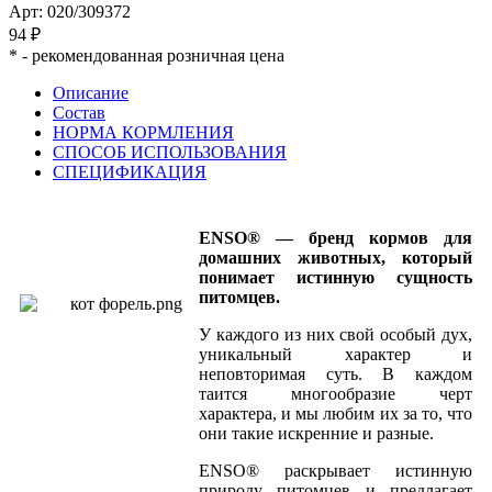
Арт: 020/309372
94 ₽
*
- рекомендованная розничная цена
Описание
Состав
НОРМА КОРМЛЕНИЯ
СПОСОБ ИСПОЛЬЗОВАНИЯ
СПЕЦИФИКАЦИЯ
ENSO® — бренд кормов для
домашних животных, который
понимает истинную сущность
питомцев.
У каждого из них свой особый дух,
уникальный характер и
неповторимая суть. В каждом
таится многообразие черт
характера, и мы любим их за то, что
они такие искренние и разные.
ENSO® раскрывает истинную
природу питомцев и предлагает