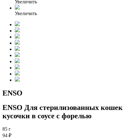
Увеличить
Увеличить
ENSO
ENSO Для стерилизованных кошек
кусочки в соусе с форелью
85 г
94 ₽