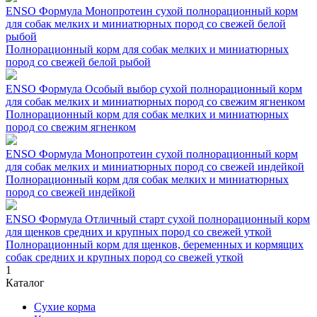
ENSO Формула Монопротеин сухой полнорационный корм
для собак мелких и миниатюрных пород со свежей белой
рыбой
Полнорационный корм для собак мелких и миниатюрных
пород со свежей белой рыбой
ENSO Формула Особый выбор сухой полнорационный корм
для собак мелких и миниатюрных пород со свежим ягненком
Полнорационный корм для собак мелких и миниатюрных
пород со свежим ягненком
ENSO Формула Монопротеин сухой полнорационный корм
для собак мелких и миниатюрных пород со свежей индейкой
Полнорационный корм для собак мелких и миниатюрных
пород со свежей индейкой
ENSO Формула Отличный старт сухой полнорационный корм
для щенков средних и крупных пород со свежей уткой
Полнорационный корм для щенков, беременных и кормящих
собак средних и крупных пород со свежей уткой
1
Каталог
Сухие корма