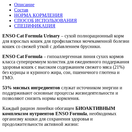
Описание
Состав
НОРМА КОРМЛЕНИЯ
СПОСОБ ИСПОЛЬЗОВАНИЯ
СПЕЦИФИКАЦИЯ
ENSO Cat Formula Urinary
– сухой полнорационный корм
для взрослых кошек для профилактики мочекаменной болезни
кошек со свежей уткой с добавлением брусники.
ENSO Cat Formula
– гипоаллергенная линия сухих кормов
класса суперпремиум холистик для ежедневного поддержания
здоровья кошек с высоким содержанием свежего мяса (21%)
без курицы и куриного жира, сои, пшеничного глютена и
ГМО.
53% мясных ингредиентов
служат источником энергии и
поддерживают основные процессы жизнедеятельности и
позволяют снизить нормы кормления.
Каждый рацион линейки обогащен
БИОАКТИВНЫМ
комплексом нутриентов ENSO Formula
, необходимых
организму кошки для сохранения здоровья и
продолжительности активной жизни: