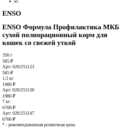
ENSO
ENSO Формула Профилактика МКБ
сухой полнорационный корм для
кошек со свежей уткой
350 г
585 ₽
Арт: 020/251123
585 ₽
1,5 кг
1980 ₽
Арт: 020/251130
1980 ₽
7 кг
6700 ₽
Арт: 020/251147
6700 ₽
*
- рекомендованная розничная цена