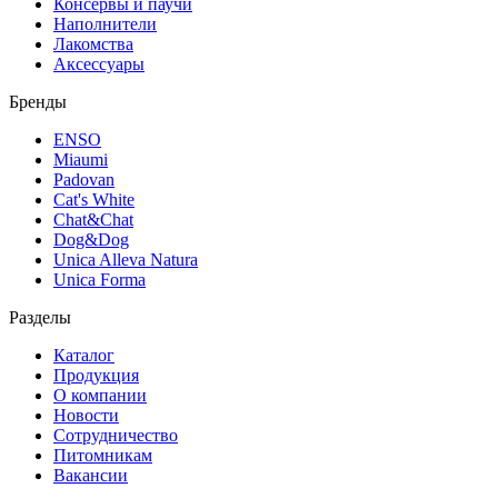
Консервы и паучи
Наполнители
Лакомства
Аксессуары
Бренды
ENSO
Miaumi
Padovan
Cat's White
Chat&Chat
Dog&Dog
Unica Alleva Natura
Unica Forma
Разделы
Каталог
Продукция
О компании
Новости
Сотрудничество
Питомникам
Вакансии