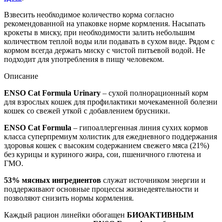
Взвесить необходимое количество корма согласно
рекомендованной на упаковке норме кормления. Насыпать
крокеты в миску, при необходимости залить небольшим
количеством теплой воды или подавать в сухом виде. Рядом с
кормом всегда держать миску с чистой питьевой водой. Не
подходит для употребления в пищу человеком.
Описание
ENSO Cat Formula Urinary
– сухой полнорационный корм
для взрослых кошек для профилактики мочекаменной болезни
кошек со свежей уткой с добавлением брусники.
ENSO Cat Formula
– гипоаллергенная линия сухих кормов
класса суперпремиум холистик для ежедневного поддержания
здоровья кошек с высоким содержанием свежего мяса (21%)
без курицы и куриного жира, сои, пшеничного глютена и
ГМО.
53% мясных ингредиентов
служат источником энергии и
поддерживают основные процессы жизнедеятельности и
позволяют снизить нормы кормления.
Каждый рацион линейки обогащен
БИОАКТИВНЫМ