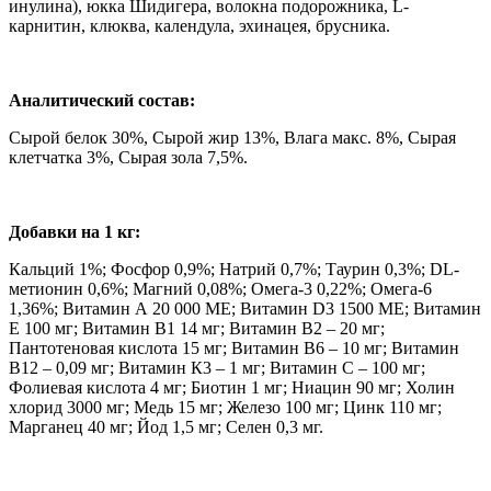
инулина), юкка Шидигера, волокна подорожника, L-
карнитин, клюква, календула, эхинацея, брусника.
Аналитический состав:
Сырой белок 30%, Сырой жир 13%, Влага макс. 8%, Сырая
клетчатка 3%, Сырая зола 7,5%.
Добавки на 1 кг:
Кальций 1%; Фосфор 0,9%; Натрий 0,7%; Таурин 0,3%; DL-
метионин 0,6%; Магний 0,08%; Омега-3 0,22%; Омега-6
1,36%; Витамин А 20 000 МЕ; Витамин D3 1500 МЕ; Витамин
Е 100 мг; Витамин В1 14 мг; Витамин В2 – 20 мг;
Пантотеновая кислота 15 мг; Витамин В6 – 10 мг; Витамин
В12 – 0,09 мг; Витамин К3 – 1 мг; Витамин С – 100 мг;
Фолиевая кислота 4 мг; Биотин 1 мг; Ниацин 90 мг; Холин
хлорид 3000 мг; Медь 15 мг; Железо 100 мг; Цинк 110 мг;
Марганец 40 мг; Йод 1,5 мг; Селен 0,3 мг.