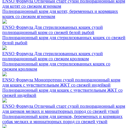
ENSO Формула Отличный старт сухой полнорационный корм
для котят со свежим ягненком
Полнорационный корм для котят, беременных и кормящих
кошек со свежим ягненком
ENSO Формула Для стерилизованных кошек сухой
полнорационный корм со свежей белой рыбой
Полнорационный корм для стерилизованных кошек со свежей
белой рыбой
ENSO Формула Для стерилизованных кошек сухой
полнорационный корм со свежим кроликом
Полнорационный корм для стерилизованных кошек со
свежим кроликом
ENSO Формула Монопротеин сухой полнорационный корм
для кошек с чувствительным ЖКТ со свежей индейкой
Полнорационный корм для кошек с чувствительным ЖКТ со
свежей индейкой
ENSO Формула Отличный старт сухой полнорационный корм
для щенков мелких и миниатюрных пород со свежей уткой
Полнорационный корм для щенков, беременных и кормящих
собак мелких и миниатюрных пород со свежей уткой