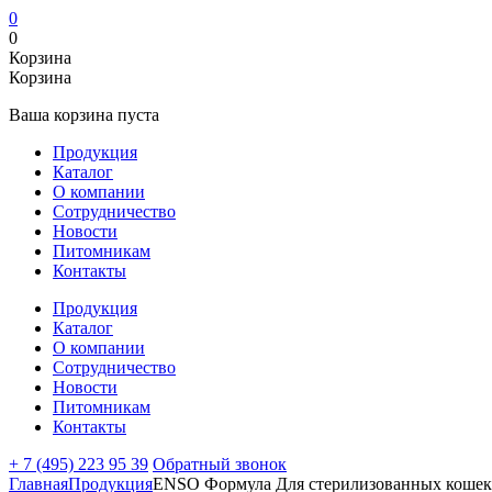
0
0
Корзина
Корзина
Ваша корзина пуста
Продукция
Каталог
О компании
Сотрудничество
Новости
Питомникам
Контакты
Продукция
Каталог
О компании
Сотрудничество
Новости
Питомникам
Контакты
+ 7 (495) 223 95 39
Обратный звонок
Главная
Продукция
ENSO Формула Для стерилизованных кошек