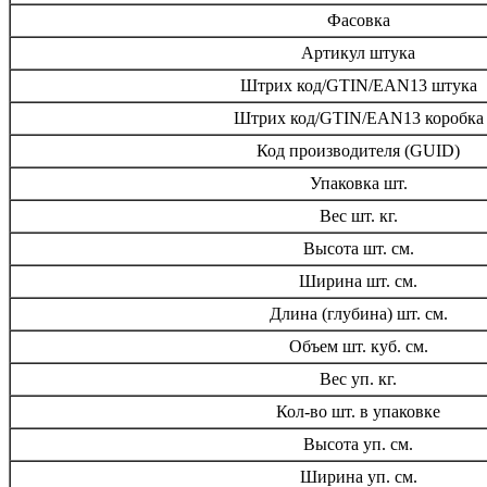
Фасовка
Артикул штука
Штрих код/GTIN/EAN13 штука
Штрих код/GTIN/EAN13 коробка
Код производителя (GUID)
Упаковка шт.
Вес шт. кг.
Высота шт. см.
Ширина шт. см.
Длина (глубина) шт. см.
Объем шт. куб. см.
Вес уп. кг.
Кол-во шт. в упаковке
Высота уп. см.
Ширина уп. см.