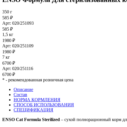
350 г
585 ₽
Арт: 020/251093
585 ₽
1,5 кг
1980 ₽
Арт: 020/251109
1980 ₽
7 кг
6700 ₽
Арт: 020/251116
6700 ₽
*
- рекомендованная розничная цена
Описание
Состав
НОРМА КОРМЛЕНИЯ
СПОСОБ ИСПОЛЬЗОВАНИЯ
СПЕЦИФИКАЦИЯ
ENSO Cat Formula Sterilized
– сухой полнорационный корм дл