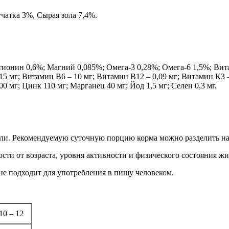
чатка 3%, Сырая зола 7,4%.
тионин 0,6%; Магний 0,085%; Омега-3 0,28%; Омега-6 1,5%; Ви
5 мг; Витамин В6 – 10 мг; Витамин В12 – 0,09 мг; Витамин К3 –
0 мг; Цинк 110 мг; Марганец 40 мг; Йод 1,5 мг; Селен 0,3 мг.
ели. Рекомендуемую суточную порцию корма можно разделить на
ти от возраста, уровня активности и физического состояния жи
е подходит для употребления в пищу человеком.
10 – 12