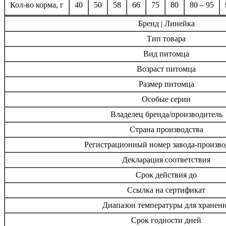
Кол-во корма, г
40
50
58
66
75
80
80 – 95
Бренд | Линейка
Тип товара
Вид питомца
Возраст питомца
Размер питомца
Особые серии
Владелец бренда/производитель
Страна производства
Регистрационный номер завода-произво
Декларация соответствия
Срок действия до
Ссылка на сертификат
Диапазон температуры для хранен
Срок годности дней