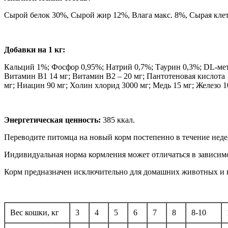
Сырой белок 30%, Сырой жир 12%, Влага макс. 8%, Сырая клет
Добавки на 1 кг:
Кальций 1%; Фосфор 0,95%; Натрий 0,7%; Таурин 0,3%; DL-ме
Витамин В1 14 мг; Витамин В2 – 20 мг; Пантотеновая кислота 1
мг; Ниацин 90 мг; Холин хлорид 3000 мг; Медь 15 мг; Железо 10
Энергетическая ценность:
385 ккал.
Переводите питомца на новый корм постепенно в течение нед
Индивидуальная норма кормления может отличаться в зависимос
Корм предназначен исключительно для домашних животных и н
Вес кошки, кг
3
4
5
6
7
8
8-10