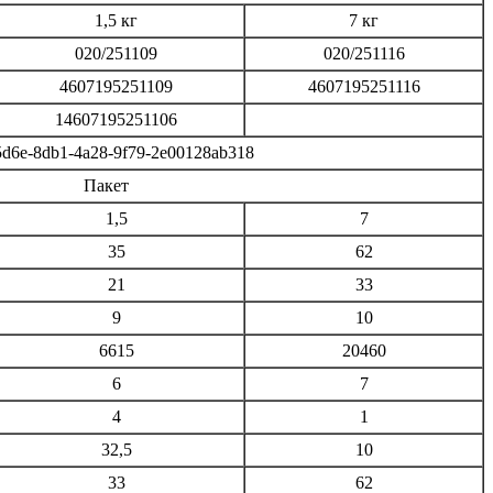
1,5 кг
7 кг
020/251109
020/251116
4607195251109
4607195251116
14607195251106
d6e-8db1-4a28-9f79-2e00128ab318
Пакет
1,5
7
35
62
21
33
9
10
6615
20460
6
7
4
1
32,5
10
33
62