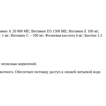
тамин А 20 000 МЕ; Витамин D3 1500 МЕ; Витамин Е 100 мг;
 1 мг; Витамин С – 100 мг; Фолиевая кислота 4 мг; Биотин 1,5
 несколько кормлений.
вотного. Обеспечьте питомцу доступ к свежей питьевой воде.