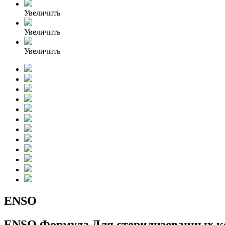
Увеличить
Увеличить
Увеличить
ENSO
ENSO Формула Для стерилизованных к