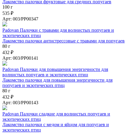
Лакомство палочки фруктовые для средних попугаев
100 г
535 ₽
Арт: 003/PP00347
Padovan Палочки c травами для волнистых попугаев и
экзотических птиц
Лакомство палочки антистрессовые с травами для попугаев
80 г
432 ₽
Арт: 003/PP00141
Padovan Палочки для повышения энергичности для
волнистых попугаев и экзотических птиц
Лакомство палочки для повышения энергичности для
попугаев и экзотических птиц
80 г
432 ₽
Арт: 003/PP00143
Padovan Палочки сладкие для волнистых попугаев и
экзотических птиц
Лакомство палочки с медом и яйцом для попугаев и
экзотических птиц