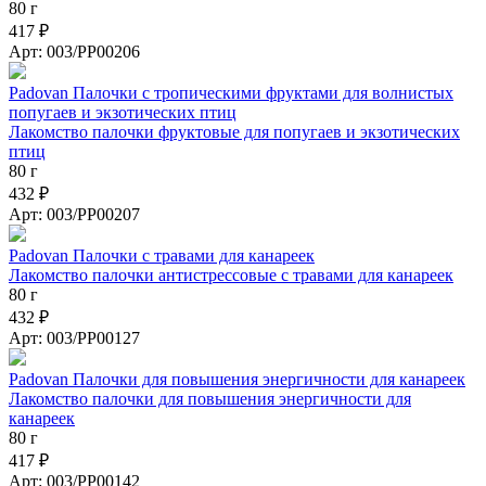
80 г
417 ₽
Арт: 003/PP00206
Padovan Палочки с тропическими фруктами для волнистых
попугаев и экзотических птиц
Лакомство палочки фруктовые для попугаев и экзотических
птиц
80 г
432 ₽
Арт: 003/PP00207
Padovan Палочки c травами для канареек
Лакомство палочки антистрессовые с травами для канареек
80 г
432 ₽
Арт: 003/PP00127
Padovan Палочки для повышения энергичности для канареек
Лакомство палочки для повышения энергичности для
канареек
80 г
417 ₽
Арт: 003/PP00142