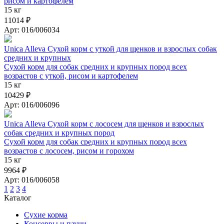
рисом и картофелем
15 кг
11014 ₽
Арт: 016/006034
Unica Alleva Сухой корм с уткой для щенков и взрослых собак
средних и крупных
Сухой корм для собак средних и крупных пород всех
возрастов с уткой, рисом и картофелем
15 кг
10429 ₽
Арт: 016/006096
Unica Alleva Сухой корм с лососем для щенков и взрослых
собак средних и крупных пород
Сухой корм для собак средних и крупных пород всех
возрастов с лососем, рисом и горохом
15 кг
9964 ₽
Арт: 016/006058
1
2
3
4
Каталог
Сухие корма
Консервы и паучи