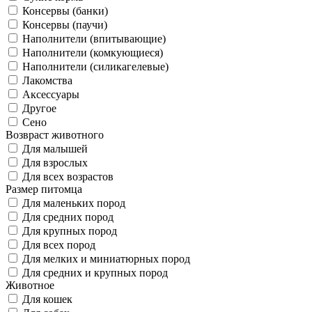
Консервы (банки)
Консервы (паучи)
Наполнители (впитывающие)
Наполнители (комкующиеся)
Наполнители (силикагелевые)
Лакомства
Аксессуары
Другое
Сено
Возвраст животного
Для малышей
Для взрослых
Для всех возрастов
Размер питомца
Для маленьких пород
Для средних пород
Для крупных пород
Для всех пород
Для мелких и миниатюрных пород
Для средних и крупных пород
Животное
Для кошек