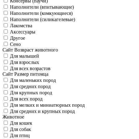
Консервы (паучи)
Наполнители (впитывающие)
Наполнители (комкующиеся)
Наполнители (силикагелевые)
Лакомства
Аксессуары
Другое
Сено
Сайт Возвраст животного
Для малышей
Для взрослых
Для всех возрастов
Сайт Размер питомца
Для маленьких пород
Для средних пород
Для крупных пород
Для всех пород
Для мелких и миниатюрных пород
Для средних и крупных пород
Животное
Для кошек
Для собак
Для птиц