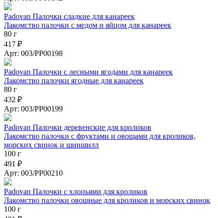
Padovan Палочки сладкие для канареек
Лакомство палочки с медом и яйцом для канареек
80 г
417 ₽
Арт: 003/PP00198
Padovan Палочки с лесными ягодами для канареек
Лакомство палочки ягодные для канареек
80 г
432 ₽
Арт: 003/PP00199
Padovan Палочки деревенские для кроликов
Лакомство палочки с фруктами и овощами для кроликов,
морских свинок и шиншилл
100 г
491 ₽
Арт: 003/PP00210
Padovan Палочки с хлопьями для кроликов
Лакомство палочки овощные для кроликов и морских свинок
100 г