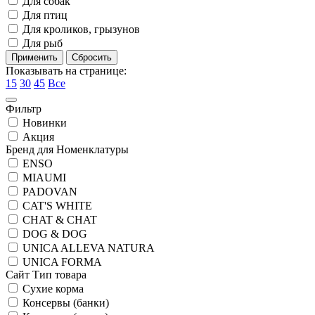
Для собак
Для птиц
Для кроликов, грызунов
Для рыб
Показывать на странице:
15
30
45
Все
Фильтр
Новинки
Акция
Бренд для Номенклатуры
ENSO
MIAUMI
PADOVAN
CAT'S WHITE
CHAT & CHAT
DOG & DOG
UNICA ALLEVA NATURA
UNICA FORMA
Сайт Тип товара
Сухие корма
Консервы (банки)