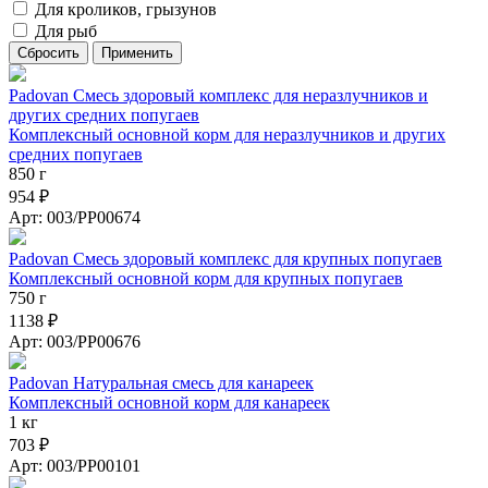
Для кроликов, грызунов
Для рыб
Padovan Смесь здоровый комплекс для неразлучников и
других средних попугаев
Комплексный основной корм для неразлучников и других
средних попугаев
850 г
954 ₽
Арт: 003/PP00674
Padovan Смесь здоровый комплекс для крупных попугаев
Комплексный основной корм для крупных попугаев
750 г
1138 ₽
Арт: 003/PP00676
Padovan Натуральная смесь для канареек
Комплексный основной корм для канареек
1 кг
703 ₽
Арт: 003/PP00101