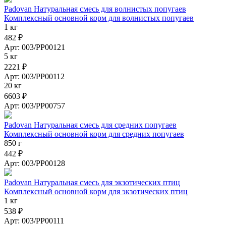
Padovan Натуральная смесь для волнистых попугаев
Комплексный основной корм для волнистых попугаев
1 кг
482 ₽
Арт: 003/PP00121
5 кг
2221 ₽
Арт: 003/PP00112
20 кг
6603 ₽
Арт: 003/PP00757
Padovan Натуральная смесь для средних попугаев
Комплексный основной корм для средних попугаев
850 г
442 ₽
Арт: 003/PP00128
Padovan Натуральная смесь для экзотических птиц
Комплексный основной корм для экзотических птиц
1 кг
538 ₽
Арт: 003/PP00111