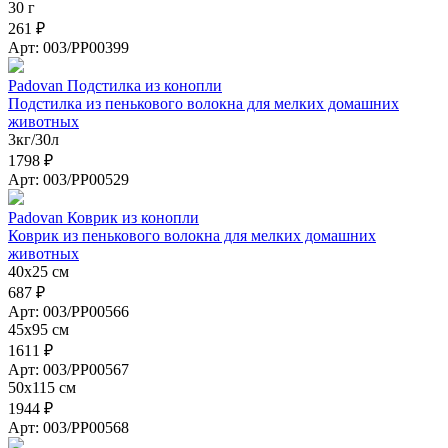
30 г
261 ₽
Арт: 003/PP00399
Padovan Подстилка из конопли
Подстилка из пенькового волокна для мелких домашних
животных
3кг/30л
1798 ₽
Арт: 003/PP00529
Padovan Коврик из конопли
Коврик из пенькового волокна для мелких домашних
животных
40х25 см
687 ₽
Арт: 003/PP00566
45х95 см
1611 ₽
Арт: 003/PP00567
50х115 см
1944 ₽
Арт: 003/PP00568