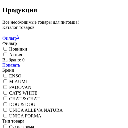
Продукция
Все необходимые товары для питомца!
Каталог товаров
3
Фильтр
Фильтр
Новинки
Акция
Выбрано:
0
Показать
Бренд
ENSO
MIAUMI
PADOVAN
CAT'S WHITE
CHAT & CHAT
DOG & DOG
UNICA ALLEVA NATURA
UNICA FORMA
Тип товара
Сухие корма