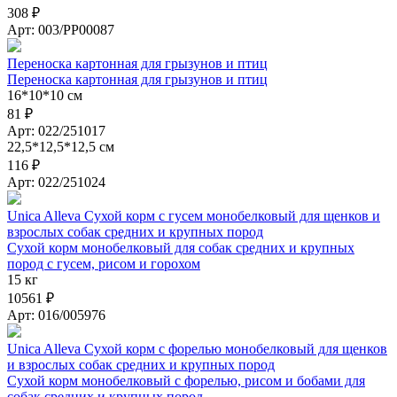
308 ₽
Арт: 003/PP00087
Переноска картонная для грызунов и птиц
Переноска картонная для грызунов и птиц
16*10*10 см
81 ₽
Арт: 022/251017
22,5*12,5*12,5 см
116 ₽
Арт: 022/251024
Unica Alleva Сухой корм с гусем монобелковый для щенков и
взрослых собак средних и крупных пород
Сухой корм монобелковый для собак средних и крупных
пород с гусем, рисом и горохом
15 кг
10561 ₽
Арт: 016/005976
Unica Alleva Сухой корм с форелью монобелковый для щенков
и взрослых собак средних и крупных пород
Сухой корм монобелковый с форелью, рисом и бобами для
собак средних и крупных пород