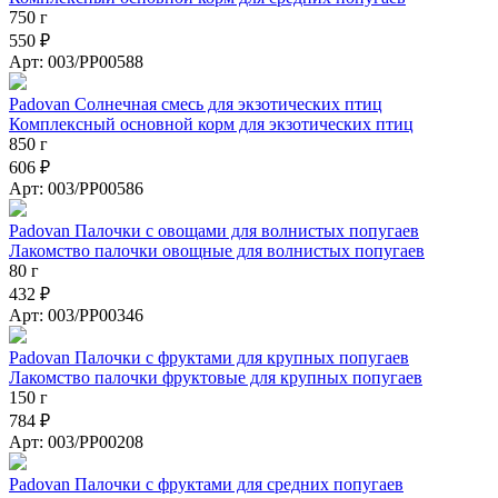
750 г
550 ₽
Арт: 003/PP00588
Padovan Солнечная смесь для экзотических птиц
Комплексный основной корм для экзотических птиц
850 г
606 ₽
Арт: 003/PP00586
Padovan Палочки с овощами для волнистых попугаев
Лакомство палочки овощные для волнистых попугаев
80 г
432 ₽
Арт: 003/PP00346
Padovan Палочки с фруктами для крупных попугаев
Лакомство палочки фруктовые для крупных попугаев
150 г
784 ₽
Арт: 003/PP00208
Padovan Палочки с фруктами для средних попугаев