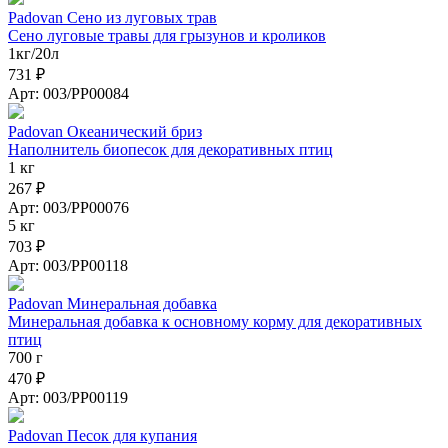
Padovan Сено из луговых трав
Сено луговые травы для грызунов и кроликов
1кг/20л
731 ₽
Арт: 003/PP00084
Padovan Океанический бриз
Наполнитель биопесок для декоративных птиц
1 кг
267 ₽
Арт: 003/PP00076
5 кг
703 ₽
Арт: 003/PP00118
Padovan Минеральная добавка
Минеральная добавка к основному корму для декоративных
птиц
700 г
470 ₽
Арт: 003/PP00119
Padovan Песок для купания