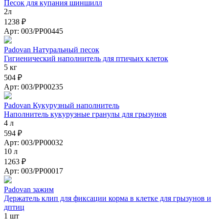
Песок для купания шиншилл
2л
1238 ₽
Арт: 003/PP00445
Padovan Натуральный песок
Гигиенический наполнитель для птичьих клеток
5 кг
504 ₽
Арт: 003/PP00235
Padovan Кукурузный наполнитель
Наполнитель кукурузные гранулы для грызунов
4 л
594 ₽
Арт: 003/PP00032
10 л
1263 ₽
Арт: 003/PP00017
Padovan зажим
Держатель клип для фиксации корма в клетке для грызунов и
дптиц
1 шт